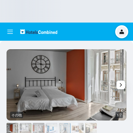
その他
1/7