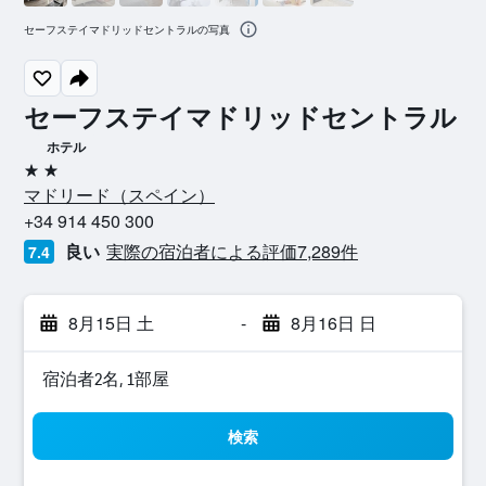
セーフステイマドリッドセントラルの写真
セーフステイマドリッドセントラル
ホテル
2つ星
マドリード​（スペイン​）​
+34 914 450 300
良い
実際の宿泊者による評価7,289​件
7.4
8月15日 土
-
8月16日 日
宿泊者2名, 1​部屋
検索