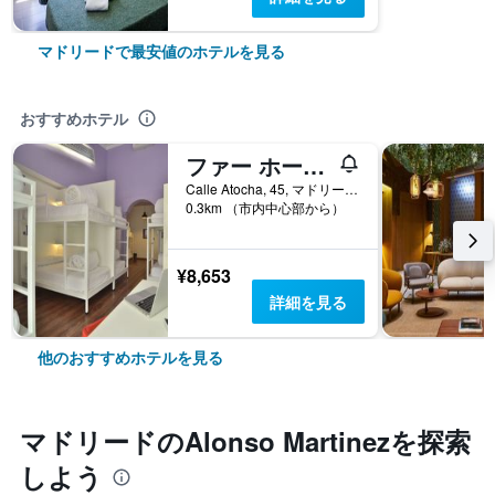
マドリードで最安値のホテルを見る
おすすめホテル
ファー ホーム アトーチャ
Calle Atocha, 45, マドリード, スペイン
0.3km （市内中心部から）
¥8,653
詳細を見る
他のおすすめホテルを見る
マドリード​のAlonso Martinez​を探索
しよう