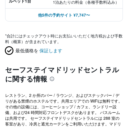
ルベッド1台
1泊あたりの料金（各種手数料込み）
他5件の予約サイト ¥7,747〜
*
合計にはチェックアウト時にお支払いいただく地方税および手数
料（概算）が含まれています。
最低価格を
保証します
セーフステイマドリッドセントラル
に関する情報
レストラン、2 か所のバー / ラウンジ、およびスナックバー / デ
リがある禁煙のホステルです。共用エリアでの WiFiは無料です。
その他の設備には、コーヒーショップ / カフェ、ランドリー設
備、および24 時間対応フロントデスクがあります。 バスルーム
は共用です。 セーフステイマドリッドセントラルには 288 室の
客室があり、冷房と遮光カーテンをご利用いただけます。マドリ