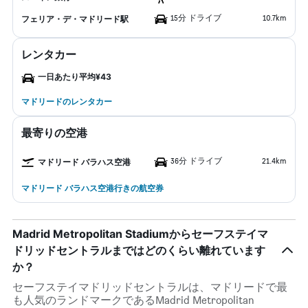
15分 ドライブ
10.7km
フェリア・デ・マドリード駅
レンタカー
一日あたり平均¥43
マドリードのレンタカー
最寄りの空港
36分 ドライブ
21.4km
マドリード バラハス空港
マドリード バラハス空港行きの航空券
Madrid Metropolitan Stadiumからセーフステイマ
ドリッドセントラルまではどのくらい離れています
か？
セーフステイマドリッドセントラルは、マドリードで最
も人気のランドマークであるMadrid Metropolitan