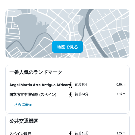
地図で見る
一番人気のランドマーク
​徒歩9分
0.8km
Ángel Martin Arte Antiguo Africano
​徒歩14分
1.1km
国立考古学博物館 (スペイン)
さらに表示
公共交通機関
​徒歩15分
1.2km
スペイン銀行