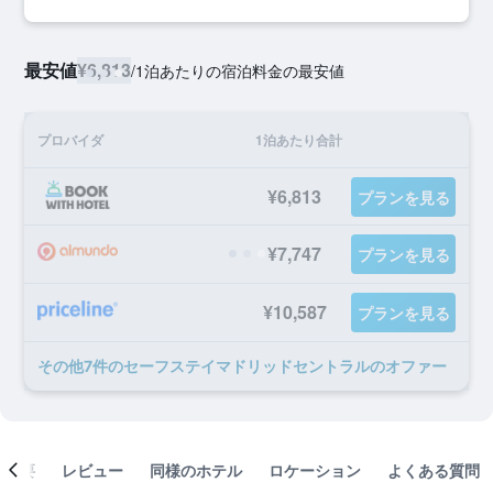
最安値
¥6,813
/
1泊あたりの宿泊料金の最安値
プロバイダ
1泊あたり合計
¥6,813
プランを見る
¥7,747
プランを見る
¥10,587
プランを見る
​その他7​件のセーフステイマドリッドセントラルのオファー
概要
レビュー
同様のホテル
ロケーション
よくある質問