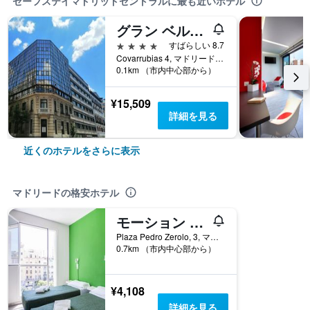
セーフステイマドリッドセントラルに最も近いホテル
グラン ベルサレス
4つ星
すばらしい 8.7
Covarrubias 4, マドリード, スペイン
0.1km （市内中心部から）
¥15,509
詳細を見る
近くのホテルをさらに表示
マドリードの格安ホテル
モーション チュエカ
Plaza Pedro Zerolo, 3, マドリード, スペイン
0.7km （市内中心部から）
¥4,108
詳細を見る