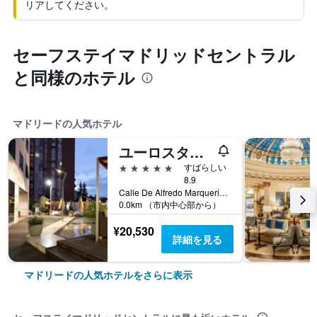
リアしてください。
セーフステイマドリッドセントラル
と同様のホテル
マドリードの人気ホテル
ユーロスターズ スイーツ ミラシエラ
5つ星
すばらしい
8.9
Calle De Alfredo Marquerie, 43, マドリード, スペイン
0.0km （市内中心部から）
¥20,530
詳細を見る
マドリードの人気ホテルをさらに表示