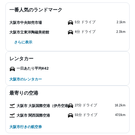
一番人気のランドマーク
5分 ドライブ
2.1km
大阪市中央卸売市場
4分 ドライブ
2.3km
大阪市立東洋陶磁美術館
さらに表示
レンタカー
一日あたり平均¥42
大阪市のレンタカー
最寄りの空港
27分 ドライブ
16.2km
大阪市 大阪国際空港（伊丹空港）
55分 ドライブ
47.0km
大阪市 関西国際空港
大阪市行きの航空券