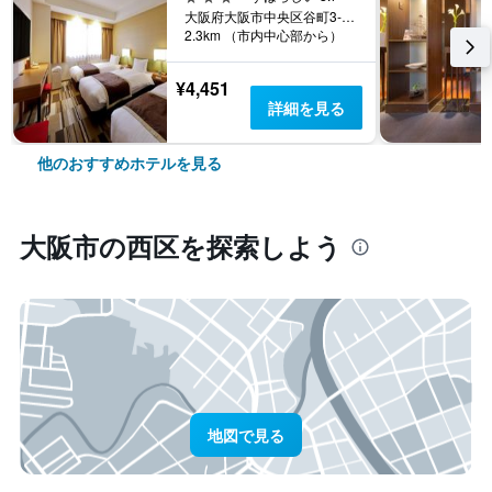
大阪府大阪市中央区谷町3-1-6
2.3km （市内中心部から）
¥4,451
詳細を見る
他のおすすめホテルを見る
大阪市​の西区​を探索しよう
地図で見る