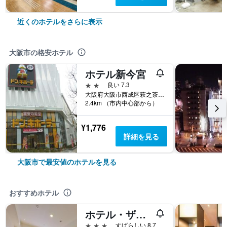
近くのホテルをさらに表示
大阪市の格安ホテル
ホテル新今宮
2つ星
良い 7.3
大阪府大阪市西成区萩之茶屋1-2-20
2.4km （市内中心部から）
¥1,776
詳細を見る
大阪市で最安値のホテルを見る
おすすめホテル
ホテル・ザ・ルーテル
3つ星
すばらしい 8.7