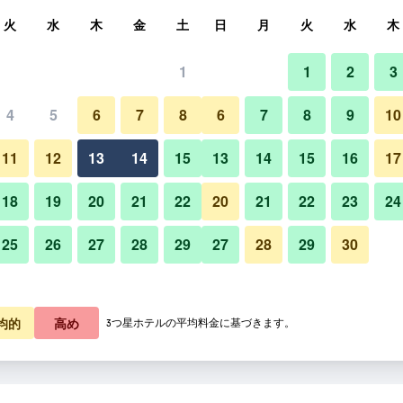
索
火
水
木
金
土
日
月
火
水
木
1
1
2
3
4
5
6
7
8
6
7
8
9
10
11
12
13
14
15
13
14
15
16
17
料金を表示
18
19
20
21
22
20
21
22
23
24
25
26
27
28
29
27
28
29
30
料金を表示
料金を表示
均的
高め
3つ星ホテルの平均料金に基づきます。