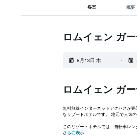
客室
概要
ロムイェン ガ
8月13日 木
-
ロムイェン ガ
無料無線インターネットアクセスが完
なリゾートホテルです。 地元で人気
このリゾートホテルでは、自転車レンタ
さらに表示