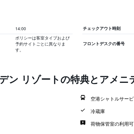
14:00
チェックアウト時刻
ポリシーは客室タイプおよび
予約サイトごとに異なりま
フロントデスクの番号
す。
ーデン リゾートの特典とアメニ
空港シャトルサービ
冷蔵庫
荷物保管室の利用可