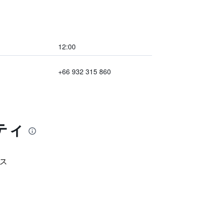
12:00
+66 932 315 860
ティ
ス