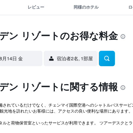
レビュー
同様のホテル
ロ
ーデン リゾートのお得な料金
8月14日 金
宿泊者2名, 1​部屋
ーデン リゾートに関する情報
備されているだけでなく、チェンマイ国際空港へのシャトルバスサービ
の観光地を訪れたいお客様には、アクセスの良い便利な場所にあります。
ルと荷物保管室といったサービスが利用できます。 ツアーデスクとラン