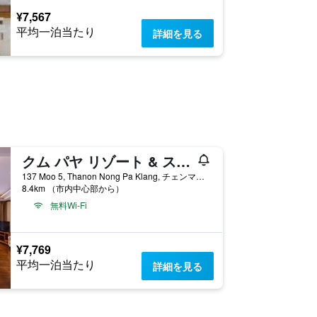
¥7,567
平均一泊当たり
詳細を見る
クム パヤ リゾート & スパ ブティック コレクション
137 Moo 5, Thanon Nong Pa Klang, チェンマイ, タイ
8.4km （市内中心部から）
無料Wi-Fi
¥7,769
平均一泊当たり
詳細を見る