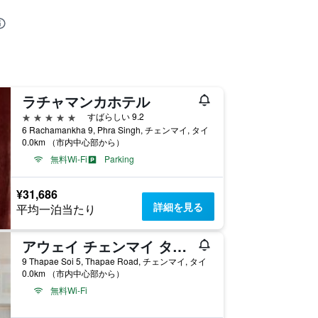
ラチャマンカホテル
5つ星
すばらしい 9.2
6 Rachamankha 9, Phra Singh, チェンマイ, タイ
0.0km （市内中心部から）
無料Wi-Fi
Parking
¥31,686
詳細を見る
平均一泊当たり
アウェイ チェンマイ ターペー リゾート - ヴーガン リトリート
9 Thapae Soi 5, Thapae Road, チェンマイ, タイ
0.0km （市内中心部から）
無料Wi-Fi