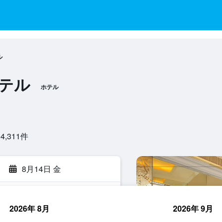
ル
ホテル
ホテル
311​件
8月14日 金
2026年 8月
2026年 9月