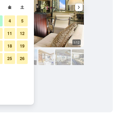
金
土
4
5
11
12
1/12
その他
18
19
25
26