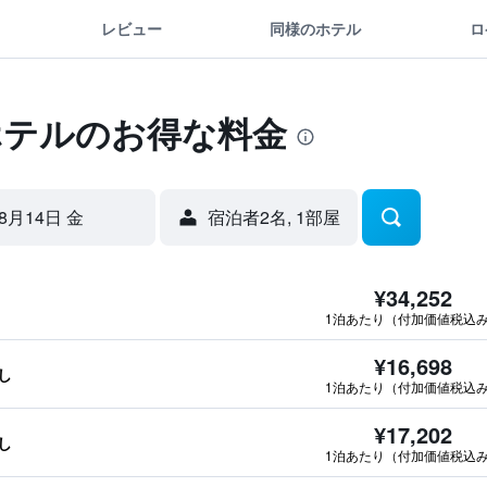
レビュー
同様のホテル
ロ
ホテルのお得な料金
8月14日 金
宿泊者2名, 1​部屋
¥34,252
1泊あたり（付加価値税込
¥16,698
し
1泊あたり（付加価値税込
¥17,202
し
1泊あたり（付加価値税込