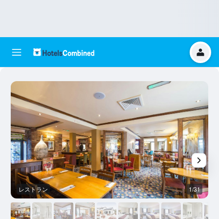
レストラン
1/31