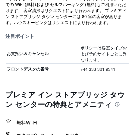
での WiFi (無料)および セルフパーキング (無料)もご利用いただ
けます。 客室清掃はリクエストにより行われます。 プレミア イ
ン ストアブリッジ タウン センターには 80 室の客室がありま
す。ハウスキーピングはリクエストにより行われます。
注目ポイント
ポリシーは客室タイプお
よび予約サイトごとに異
お支払い＆キャンセル
なります。
+44 333 321 9341
フロントデスクの番号
プレミア イン ストアブリッジ タウ
ン センターの特典とアメニティ
無料Wi-Fi