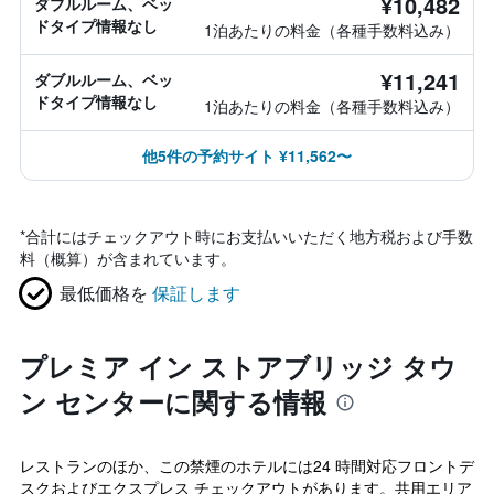
¥10,482
ダブルルーム、ベッ
ドタイプ情報なし
1泊あたりの料金（各種手数料込み）
¥11,241
ダブルルーム、ベッ
ドタイプ情報なし
1泊あたりの料金（各種手数料込み）
他5件の予約サイト ¥11,562〜
*
合計にはチェックアウト時にお支払いいただく地方税および手数
料（概算）が含まれています。
最低価格を
保証します
プレミア イン ストアブリッジ タウ
ン センターに関する情報
レストランのほか、この禁煙のホテルには24 時間対応フロントデ
スクおよびエクスプレス チェックアウトがあります。共用エリア