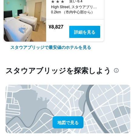
3つ星
良い 6.4
High Street, スタウアブリッジ, イギリス
0.2km （市内中心部から）
¥8,827
詳細を見る
スタウアブリッジで最安値のホテルを見る
スタウアブリッジ​を探索しよう
地図で見る