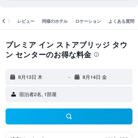
概要
レビュー
同様のホテル
ロケーション
よくある質問
プレミア イン ストアブリッジ タウ
ン センターのお得な料金
8月13日 木
-
8月14日 金
宿泊者2名, 1​部屋