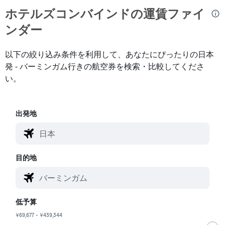
ホテルズコンバインド​の運賃ファイ
ンダー
以下の絞り込み条件を利用して、あなたにぴったりの日本
発 - バーミンガム行きの航空券を検索・比較してくださ
い。
出発地
目的地
低予算
¥69,677 - ¥439,344