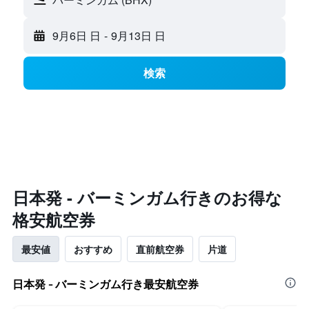
9月6日 日
-
9月13日 日
検索
​日本発 - バーミンガム​行きのお得な
格安航空券
最安値
おすすめ
直前航空券
片道
日本発 - バーミンガム行き最安航空券