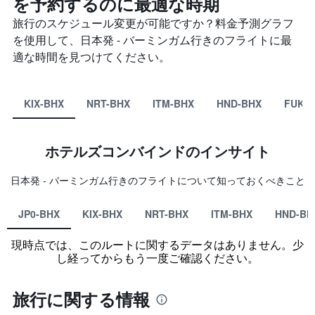
を予約するのに最適な時期
旅行のスケジュール変更が可能ですか？料金予測グラフ
を使用して、日本発 - バーミンガム​行きのフライトに最
適な時間を見つけてください。
KIX-BHX
NRT-BHX
ITM-BHX
HND-BHX
FUK-
ホテルズコンバインド​のインサイト
日本​発 - バーミンガム​行きのフライトについて知っておくべきこと
JP0-BHX
KIX-BHX
NRT-BHX
ITM-BHX
HND-BH
現時点では、このルートに関するデータはありません。少
し経ってからもう一度ご確認ください。
旅行に関する情報