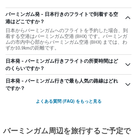
バーミンガム発 - 日本行きのフライトで到着する空
港はどこですか？
日本からバーミンガムへのフライトを予約した場合、到
着する空港はバーミンガム空港 (BHX) です。バーミンガ
ムの市内中心部からバーミンガム空港 (BHX) までは、わ
ずか10.9kmの距離です。
日本発 - バーミンガム行きフライトの所要時間はど
のくらいですか？
日本発 - バーミンガム行きで最も人気の路線はどれ
ですか？
よくある質問 (FAQ) をもっと見る
バーミンガム​周辺を旅行するご予定で