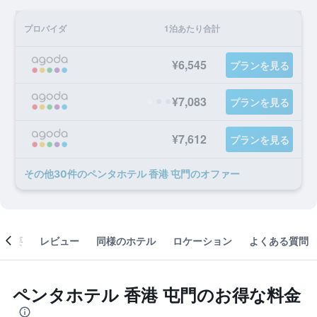
プロバイダ
1泊あたり合計
¥6,545
プランを見る
¥7,083
プランを見る
¥7,612
プランを見る
​その他30​件のペンタホテル 香港 屯門のオファー
概要
レビュー
同様のホテル
ロケーション
よくある質問
ペンタホテル 香港 屯門のお得な料金