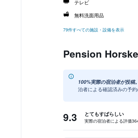
テレビ
無料洗面用品
79件すべての施設・設備を表示
Pension Hor
100%実際の宿泊者が投稿
泊者による確認済みの予約
9.3
とてもすばらしい
実際の宿泊者による評価364