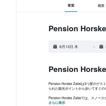
客室
概要
Pension Hors
8月13日 木
-
Pension Hors
Pension Horske Zatis
られた観光ポイントから歩いてすぐの
Pension Horske Zatisi
さらに表示