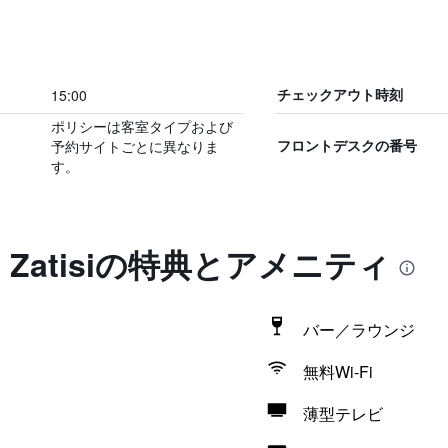
15:00
チェックアウト時刻
ポリシーは客室タイプおよび
予約サイトごとに異なりま
フロントデスクの番号
す。
ske Zatisiの特典とアメニティ
バー／ラウンジ
無料Wi-Fi
薄型テレビ