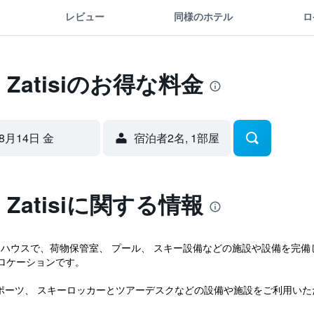
レビュー
同様のホテル
ロ
ke Zatisiのお得な料金
8月14日 金
宿泊者2名, 1​部屋
ke Zatisiに関する情報
iは3つ星のゲストハウスで、荷物保管室、 プール、 スキー設備などの施設や設
ロケーションです。
では、スノースポーツ、 スキーロッカーとツアーデスクなどの設備や施設をご利用