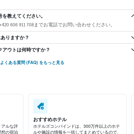
の電話番号を教えてください。
0 606 911 708までお電話でお問い合わせください。
-Fiはありますか？
のチェックアウトは何時ですか？
よくある質問 (FAQ) をもっと見る
おすすめホテル
リアルな評
ホテルズコンバインドは、300万件以上のホテ
理想の宿泊
ルや施設の情報を一括してまとめているので、