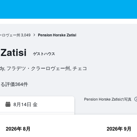
ーロヴェー州
3,049
Pension Horske Zatisi
Zatisi
ゲストハウス
sovy Boudy, フラデツ・クラーロヴェー州, チェコ
評価364​件
Pension Horske Zatisiの写真
8月14日 金
2026年 8月
2026年 9月