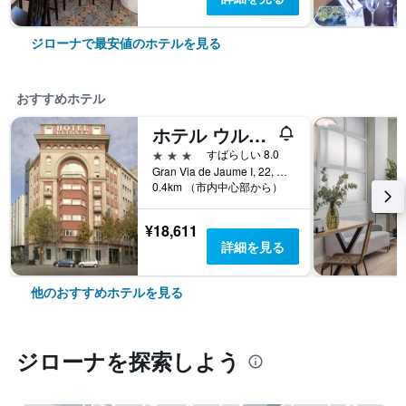
ジローナで最安値のホテルを見る
おすすめホテル
ホテル ウルトニア
3つ星
すばらしい 8.0
Gran Via de Jaume I, 22, ジローナ, カタルーニャ, スペイン
0.4km （市内中心部から）
¥18,611
詳細を見る
他のおすすめホテルを見る
ジローナ​を探索しよう