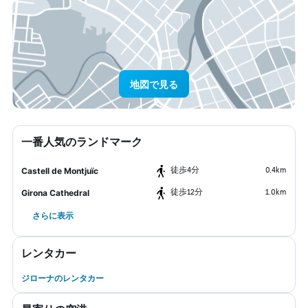
地図で見る
一番人気のランドマーク
​徒歩4分
0.4km
Castell de Montjuïc
​徒歩12分
1.0km
Girona Cathedral
さらに表示
レンタカー
ジローナのレンタカー