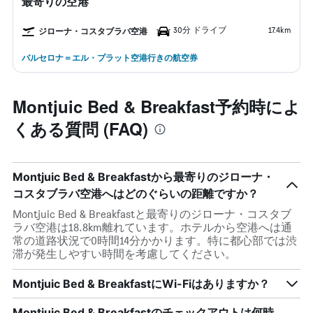
最寄りの空港
30分 ドライブ
17.4km
ジローナ・コスタブラバ空港
バルセロナ＝エル・プラット空港行きの航空券
Montjuic Bed & Breakfast予約時によ
くある質問 (FAQ)
Montjuic Bed & Breakfastから最寄りのジローナ・
コスタブラバ空港へはどのぐらいの距離ですか？
Montjuic Bed & Breakfastと最寄りのジローナ・コスタブ
ラバ空港は18.8km離れています。ホテルから空港へは通
常の道路状況で0時間14分かかります。特に都心部では渋
滞が発生しやすい時間を考慮してください。
Montjuic Bed & BreakfastにWi-Fiはありますか？
Montjuic Bed & Breakfastのチェックアウトは何時