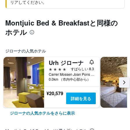
リアしてください。
Montjuic Bed & Breakfastと同様の
ホテル
ジローナの人気ホテル
Urh ジローナ
4つ星
すばらしい 8.3
Carrer Mossen Joan Pons 1, ジローナ, カタルーニャ, スペイン
0.0km （市内中心部から）
¥20,579
詳細を見る
ジローナの人気ホテルをさらに表示