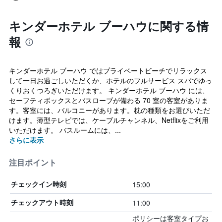
キンダーホテル ブーハウに関する情
報
キンダーホテル ブーハウ ではプライベートビーチでリラックス
して一日お過ごしいただくか、ホテルのフルサービス スパでゆっ
くりおくつろぎいただけます。 キンダーホテル ブーハウ には、
セーフティボックスとバスローブが備わる 70 室の客室がありま
す。客室には、バルコニーがあります。枕の種類をお選びいただ
けます。薄型テレビでは、ケーブルチャンネル、Netflixをご利用
いただけます。 バスルームには、...
さらに表示
注目ポイント
15:00
チェックイン時刻
11:00
チェックアウト時刻
ポリシーは客室タイプお