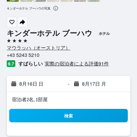
キンダーホテル ブーハウの写真
キンダーホテル ブーハウ
ホテル
4つ星
マウラッハ​（オーストリア​）​
+43 5243 5210
すばらしい
実際の宿泊者による評価91​件
9.7
8月16日 日
-
8月17日 月
宿泊者2名, 1​部屋
検索