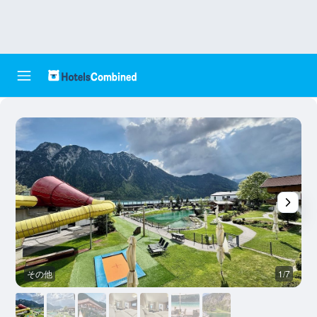
その他
1/7