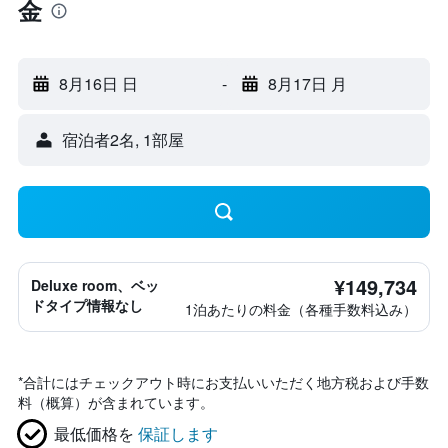
金
8月16日 日
-
8月17日 月
宿泊者2名, 1​部屋
¥149,734
Deluxe room、ベッ
ドタイプ情報なし
1泊あたりの料金（各種手数料込み）
*
合計にはチェックアウト時にお支払いいただく地方税および手数
料（概算）が含まれています。
最低価格を
保証します