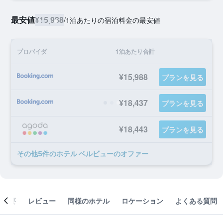
最安値
¥15,988
/
1泊あたりの宿泊料金の最安値
プロバイダ
1泊あたり合計
¥15,988
プランを見る
¥18,437
プランを見る
¥18,443
プランを見る
​その他5​件のホテル ベルビューのオファー
概要
レビュー
同様のホテル
ロケーション
よくある質問