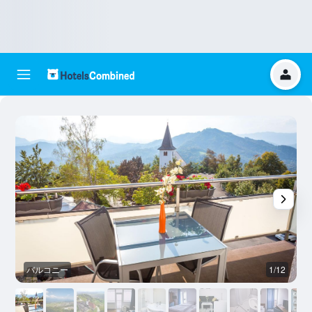
バルコニー
1/12