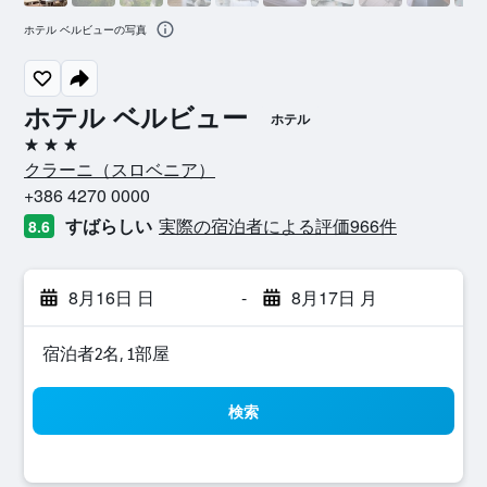
ホテル ベルビューの写真
ホテル ベルビュー
ホテル
3つ星
クラーニ​（スロベニア​）​
+386 4270 0000
すばらしい
実際の宿泊者による評価966​件
8.6
8月16日 日
-
8月17日 月
宿泊者2名, 1​部屋
検索