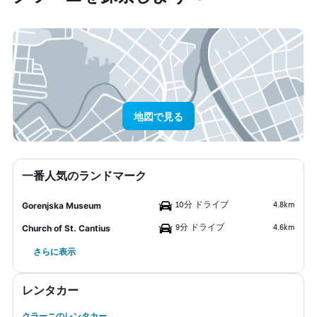
地図で見る
一番人気のランドマーク
10分 ドライブ
4.8km
Gorenjska Museum
9分 ドライブ
4.6km
Church of St. Cantius
さらに表示
レンタカー
クラーニのレンタカー