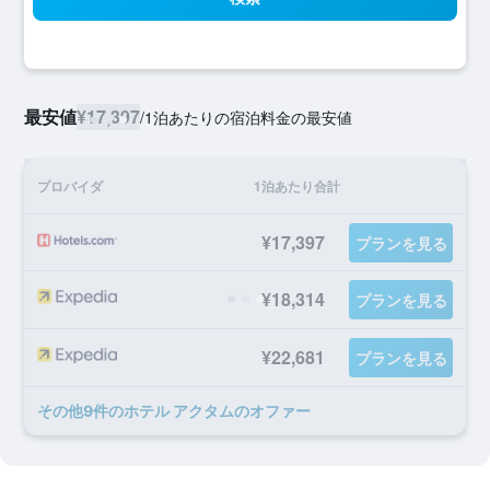
最安値
¥17,397
/
1泊あたりの宿泊料金の最安値
プロバイダ
1泊あたり合計
¥17,397
プランを見る
¥18,314
プランを見る
¥22,681
プランを見る
​その他9​件のホテル アクタムのオファー