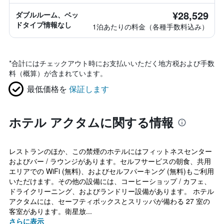
¥28,529
ダブルルーム、ベッ
ドタイプ情報なし
1泊あたりの料金（各種手数料込み）
*
合計にはチェックアウト時にお支払いいただく地方税および手数
料（概算）が含まれています。
最低価格を
保証します
ホテル アクタムに関する情報
レストランのほか、この禁煙のホテルにはフィットネスセンター
およびバー / ラウンジがあります。セルフサービスの朝食、共用
エリアでの WiFi (無料)、およびセルフパーキング (無料)もご利用
いただけます。その他の設備には、コーヒーショップ / カフェ、
ドライクリーニング、およびランドリー設備があります。 ホテル
アクタムには、セーフティボックスとスリッパが備わる 27 室の
客室があります。衛星放...
さらに表示