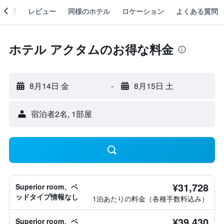
概要
レビュー
同様のホテル
ロケーション
よくある質問
ホテル アクタムのお得な料金
8月14日 金
-
8月15日 土
宿泊者2名, 1​部屋
¥31,728
Superior room、ベ
ッドタイプ情報なし
1泊あたりの料金（各種手数料込み）
¥39,430
Superior room、ベ