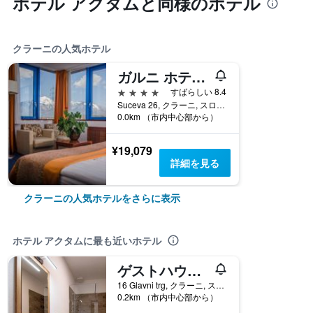
ホテル アクタムと同様のホテル
クラーニの人気ホテル
ガルニ ホテル アズール
4つ星
すばらしい 8.4
Suceva 26, クラーニ, スロベニア
0.0km （市内中心部から）
¥19,079
詳細を見る
クラーニの人気ホテルをさらに表示
ホテル アクタムに最も近いホテル
ゲストハウス スタリ マイール
16 Glavni trg, クラーニ, スロベニア
0.2km （市内中心部から）