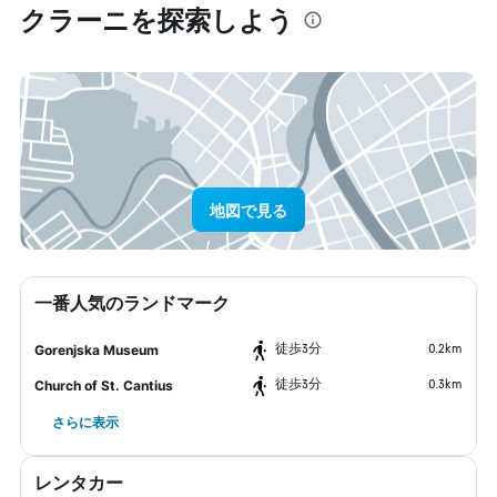
クラーニ​を探索しよう
地図で見る
一番人気のランドマーク
​徒歩3分
0.2km
Gorenjska Museum
​徒歩3分
0.3km
Church of St. Cantius
さらに表示
レンタカー