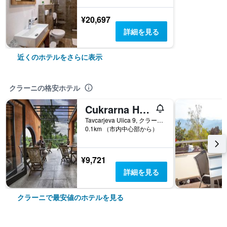
¥20,697
詳細を見る
近くのホテルをさらに表示
クラーニの格安ホテル
Cukrarna Hostel
Tavcarjeva Ulica 9, クラーニ, スロベニア
0.1km （市内中心部から）
¥9,721
詳細を見る
クラーニで最安値のホテルを見る