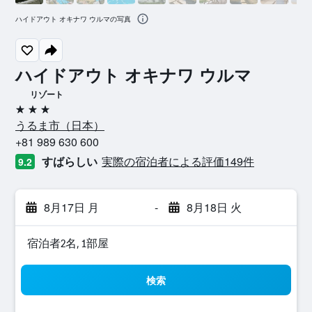
ハイドアウト オキナワ ウルマの写真
ハイドアウト オキナワ ウルマ
リゾート
3つ星
うるま市​（日本​）​
+81 989 630 600
すばらしい
実際の宿泊者による評価149​件
9.2
8月17日 月
-
8月18日 火
宿泊者2名, 1​部屋
検索