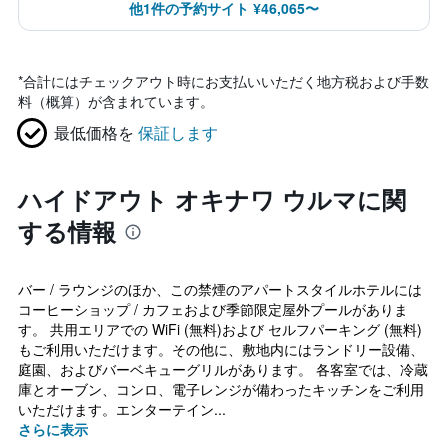
他1件の予約サイト ¥46,065〜
*
合計にはチェックアウト時にお支払いいただく地方税および手数
料（概算）が含まれています。
最低価格を
保証します
ハイドアウト オキナワ ウルマに関
する情報
バー / ラウンジのほか、この禁煙のアパートスタイルホテルには
コーヒーショップ / カフェおよび季節限定屋外プールがありま
す。 共用エリアでの WiFi (無料)および セルフパーキング (無料)
もご利用いただけます。その他に、敷地内にはランドリー設備、
庭園、およびバーベキューグリルがあります。 各客室では、冷蔵
庫とオーブン、コンロ、電子レンジが備わったキッチンをご利用
いただけます。エンターテイン...
さらに表示