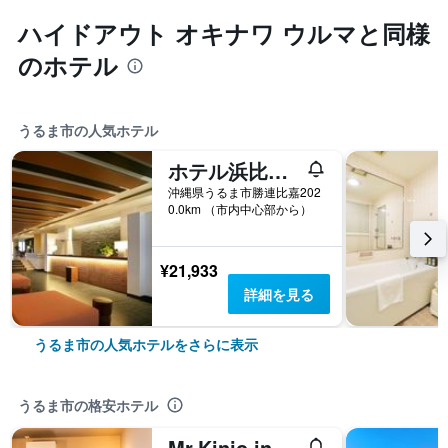
ハイドアウト オキナワ ウルマと同様
のホテル
うるま市の人気ホテル
ホテル浜比嘉島リゾート
沖縄県うるま市勝連比嘉202
0.0km （市内中心部から）
¥21,933
詳細を見る
うるま市の人気ホテルをさらに表示
うるま市の格安ホテル
Mr.Kinjo in 石川インター