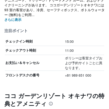
テニスコート、マッサージ / トリートメント ルーム、およびドラ
イクリーニングがあります。 ココガーデンリゾートオキナワには
93 室の客室があり、冷房、セーフティボックス、ボトルウォータ
ー (無料)をご利用...
さらに表示
注目ポイント
15:00
チェックイン時刻
11:00
チェックアウト時刻
ポリシーは客室タイプお
よび予約サイトごとに異
お支払い＆キャンセル
なります。
+81 989 651 000
フロントデスクの番号
ココ ガーデンリゾート オキナワの特
典とアメニティ