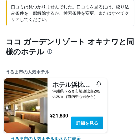
口コミは見つかりませんでした。口コミを見るには、絞り込
み条件を一部解除するか、検索条件を変更、またはすべてク
リアしてください。
ココ ガーデンリゾート オキナワと同
様のホテル
うるま市の人気ホテル
ホテル浜比嘉島リゾート
沖縄県うるま市勝連比嘉202
0.0km （市内中心部から）
¥21,830
詳細を見る
うるま市の人気ホテルをさらに表示