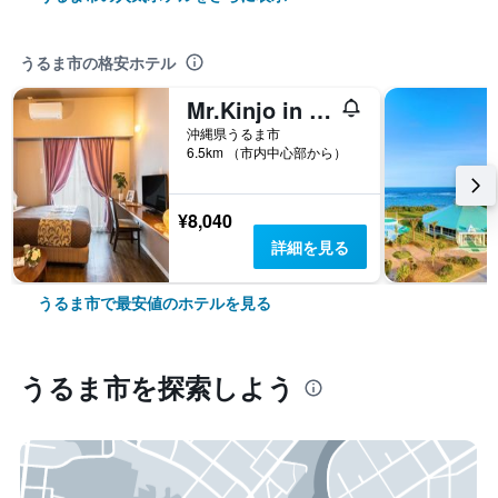
うるま市の格安ホテル
Mr.Kinjo in 石川インター
沖縄県うるま市
6.5km （市内中心部から）
¥8,040
詳細を見る
うるま市で最安値のホテルを見る
うるま市​を探索しよう