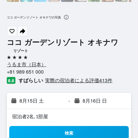
ココ ガーデンリゾート オキナワの写真
ココ ガーデンリゾート オキナワ
リゾート
4つ星
うるま市​（日本​）​
+81 989 651 000
すばらしい
実際の宿泊者による評価413​件
8.8
8月15日 土
-
8月16日 日
宿泊者2名, 1​部屋
検索