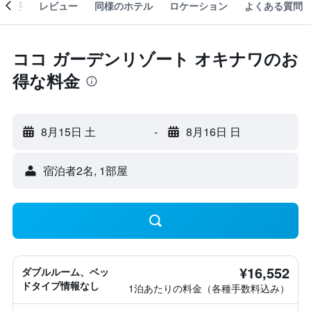
概要
レビュー
同様のホテル
ロケーション
よくある質問
ココ ガーデンリゾート オキナワのお
得な料金
8月15日 土
-
8月16日 日
宿泊者2名, 1​部屋
¥16,552
ダブルルーム、ベッ
ドタイプ情報なし
1泊あたりの料金（各種手数料込み）