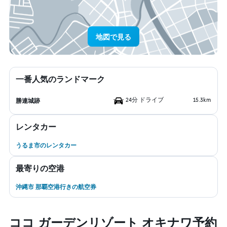
地図で見る
一番人気のランドマーク
24分 ドライブ
15.3km
勝連城跡
レンタカー
うるま市のレンタカー
最寄りの空港
沖縄市 那覇空港行きの航空券
ココ ガーデンリゾート オキナワ予約