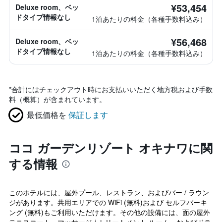
¥53,454
Deluxe room、ベッ
ドタイプ情報なし
1泊あたりの料金（各種手数料込み）
¥56,468
Deluxe room、ベッ
ドタイプ情報なし
1泊あたりの料金（各種手数料込み）
*
合計にはチェックアウト時にお支払いいただく地方税および手数
料（概算）が含まれています。
最低価格を
保証します
ココ ガーデンリゾート オキナワに関
する情報
このホテルには、屋外プール、レストラン、およびバー / ラウン
ジがあります。共用エリアでの WiFi (無料)および セルフパーキ
ング (無料)もご利用いただけます。その他の設備には、面の屋外