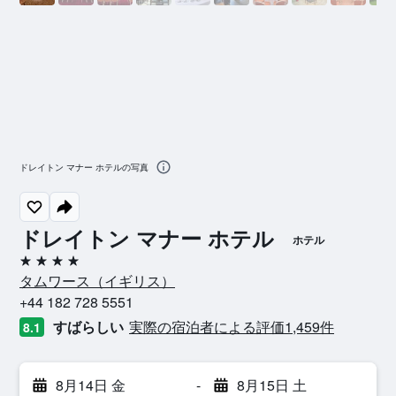
ドレイトン マナー ホテルの写真
ドレイトン マナー ホテル
ホテル
4つ星
タムワース​（イギリス​）​
+44 182 728 5551
すばらしい
実際の宿泊者による評価1,459​件
8.1
8月14日 金
-
8月15日 土