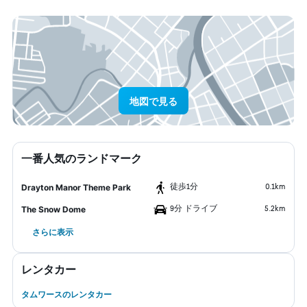
地図で見る
一番人気のランドマーク
​徒歩1分
0.1km
Drayton Manor Theme Park
9分 ドライブ
5.2km
The Snow Dome
さらに表示
レンタカー
タムワースのレンタカー