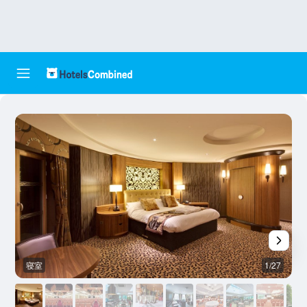
寝室
1/27