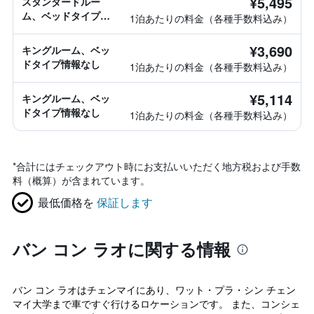
¥5,495
スタンダードルー
ム、ベッドタイプ情
1泊あたりの料金（各種手数料込み）
報なし
¥3,690
キングルーム、ベッ
ドタイプ情報なし
1泊あたりの料金（各種手数料込み）
¥5,114
キングルーム、ベッ
ドタイプ情報なし
1泊あたりの料金（各種手数料込み）
*
合計にはチェックアウト時にお支払いいただく地方税および手数
料（概算）が含まれています。
最低価格を
保証します
バン コン ラオに関する情報
バン コン ラオはチェンマイにあり、ワット・プラ・シン チェン
マイ大学まで車ですぐ行けるロケーションです。 また、コンシェ