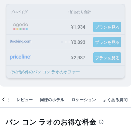
プロバイダ
1泊あたり合計
¥1,934
プランを見る
¥2,893
プランを見る
¥2,987
プランを見る
​その他6​件のバン コン ラオのオファー
概要
レビュー
同様のホテル
ロケーション
よくある質問
バン コン ラオのお得な料金