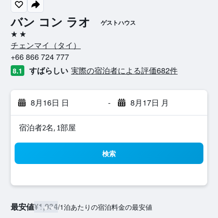
バン コン ラオ
ゲストハウス
2つ星
チェンマイ​（タイ​）​
+66 866 724 777
すばらしい
実際の宿泊者による評価682​件
8.1
8月16日 日
-
8月17日 月
宿泊者2名, 1​部屋
検索
最安値
¥1,934
/
1泊あたりの宿泊料金の最安値