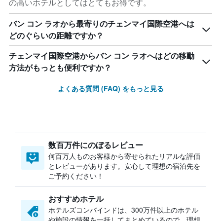
の高いホテルとしてはとてもお得です。
バン コン ラオから最寄りのチェンマイ国際空港へは
どのぐらいの距離ですか？
チェンマイ国際空港からバン コン ラオへはどの移動
方法がもっとも便利ですか？
よくある質問 (FAQ) をもっと見る
数百万件にのぼるレビュー
何百万人ものお客様から寄せられたリアルな評価
とレビューがあります。安心して理想の宿泊先を
ご予約ください！
おすすめホテル
ホテルズコンバインドは、300万件以上のホテル
や施設の情報を一括してまとめているので、理想