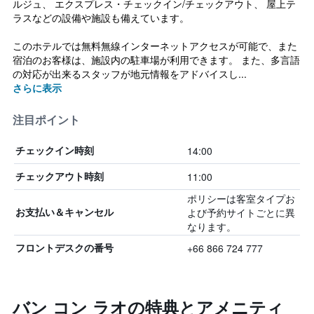
ルジュ、 エクスプレス・チェックイン/チェックアウト、 屋上テ
ラスなどの設備や施設も備えています。
このホテルでは無料無線インターネットアクセスが可能で、また
宿泊のお客様は、施設内の駐車場が利用できます。 また、多言語
の対応が出来るスタッフが地元情報をアドバイスし...
さらに表示
注目ポイント
14:00
チェックイン時刻
11:00
チェックアウト時刻
ポリシーは客室タイプお
よび予約サイトごとに異
お支払い＆キャンセル
なります。
+66 866 724 777
フロントデスクの番号
バン コン ラオの特典とアメニティ