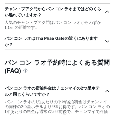
チャン・プアク門からバン コン ラオまではどのくら
い離れていますか？
人気のチャン・プアク門はバン コン ラオからわずか
1.1kmの距離です。
バン コン ラオはTha Phae Gateの近くにあります
か？
バン コン ラオ予約時によくある質問
(FAQ)
バン コン ラオの宿泊料金はチェンマイの2つ星ホテ
ルと同じくらいですか？
バン コン ラオの1泊あたりの平均宿泊料金はチェンマイ
の同様の2つ星ホテルより43%お得です。バン コン ラオの
1泊あたりの料金は通常¥2,566前後で、チェンマイで評価