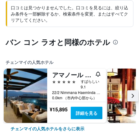
口コミは見つかりませんでした。口コミを見るには、絞り込
み条件を一部解除するか、検索条件を変更、またはすべてク
リアしてください。
バン コン ラオと同様のホテル
チェンマイの人気ホテル
アマノール オテル チェンマイ
5つ星
すばらしい
9.1
22/2 Nimmana Haeminda Road Soi 9, チェンマイ, タイ
0.0km （市内中心部から）
¥15,895
詳細を見る
チェンマイの人気ホテルをさらに表示