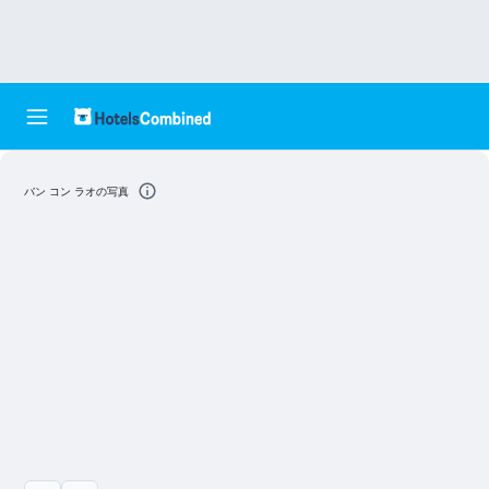
バン コン ラオの写真