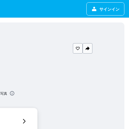
サインイン
の写真