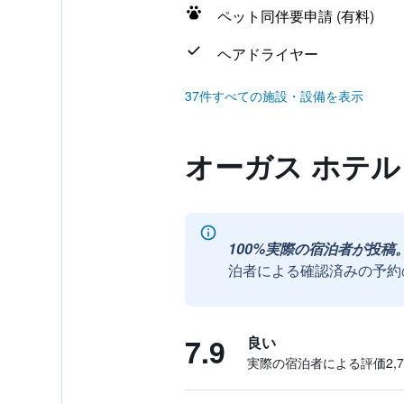
ペット同伴要申請 (有料)
ヘアドライヤー
37件すべての施設・設備を表示
オーガス ホテ
100%実際の宿泊者が投稿
泊者による確認済みの予約
7.9
良い
実際の宿泊者による評価2,76