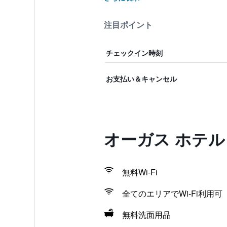
注目ポイント
チェックイン時刻
お支払い＆キャンセル
オーガス ホテ
無料Wi-Fi
全てのエリアでWi-Fi利用可
無料洗面用品