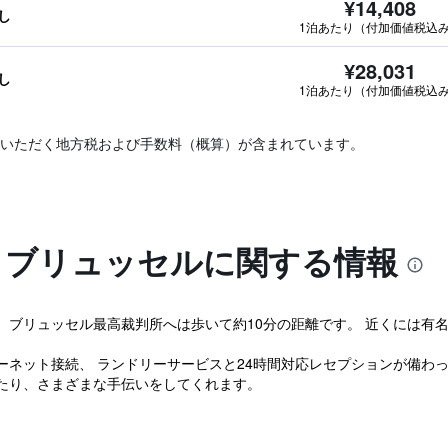
¥14,408
し
1泊あたり（付加価値税込
¥28,031
し
1泊あたり（付加価値税込
いただく地方税および手数料（概算）が含まれています。
ル ブリュッセルに関する情報
、ブリュッセル最高裁判所へは歩いて約10分の距離です。 近くには有
ーネット接続、 ランドリーサービスと24時間対応レセプションが備わ
たり、さまざまな手伝いをしてくれます。