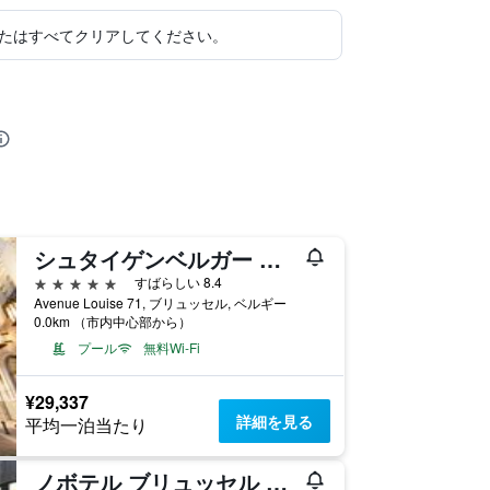
たはすべてクリアしてください。
シュタイゲンベルガー アイコン ウィルチャーズ
5つ星
すばらしい 8.4
Avenue Louise 71, ブリュッセル, ベルギー
0.0km （市内中心部から）
プール
無料Wi-Fi
¥29,337
詳細を見る
平均一泊当たり
ノボテル ブリュッセル サントル ミディ