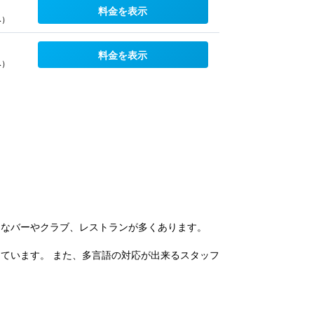
料金を表示
み）
料金を表示
み）
名なバーやクラブ、レストランが多くあります。
っています。 また、多言語の対応が出来るスタッフ