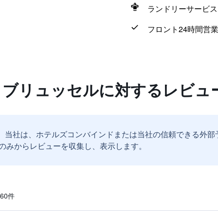
ランドリーサービス
フロント24時間営
ル ブリュッセルに対するレビュ
。
当社は、ホテルズコンバインドまたは当社の信頼できる外部
のみからレビューを収集し、表示します。
0​件