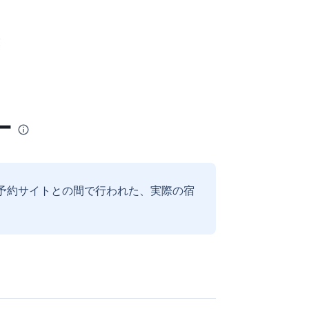
業
ー
予約サイトとの間で行われた、実際の宿