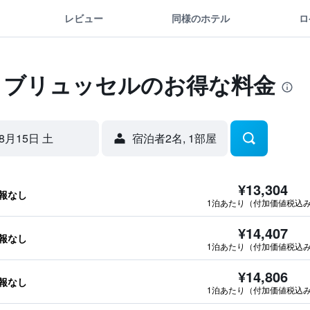
レビュー
同様のホテル
ロ
ル ブリュッセルのお得な料金
8月15日 土
宿泊者2名, 1​部屋
¥13,304
報なし
1泊あたり（付加価値税込
¥14,407
報なし
1泊あたり（付加価値税込
¥14,806
報なし
1泊あたり（付加価値税込