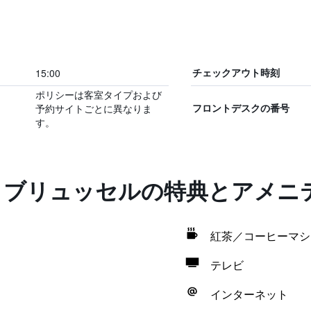
15:00
チェックアウト時刻
ポリシーは客室タイプおよび
予約サイトごとに異なりま
フロントデスクの番号
す。
ル ブリュッセルの特典とアメニ
紅茶／コーヒーマシ
テレビ
インターネット