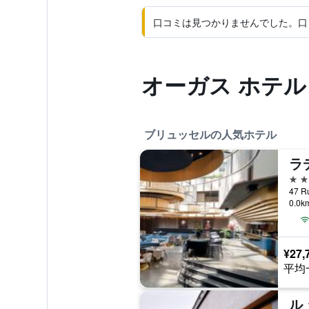
口コミは見つかりませんでした。口
オーガス ホテ
ブリュッセルの人気ホテル
5つ
0.0
¥27,
平均
ル