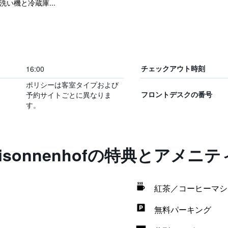
い機と冷蔵庫...
16:00
チェックアウト時刻
ポリシーは客室タイプおよび
予約サイトごとに異なりま
フロントデスクの番号
す。
 Dreisonnenhofの特典とアメニテ
紅茶／コーヒーマシ
無料パーキング