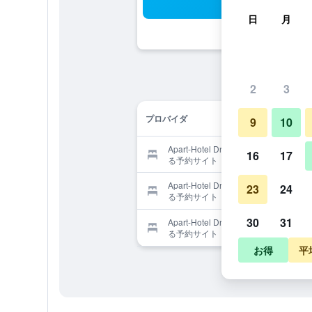
検
日
月
2
3
プロバイダ
9
10
Apart-Hotel Dreisonnenhofを提供す
16
17
る予約サイト
Apart-Hotel Dreisonnenhofを提供す
23
24
る予約サイト
30
31
Apart-Hotel Dreisonnenhofを提供す
る予約サイト
お得
平