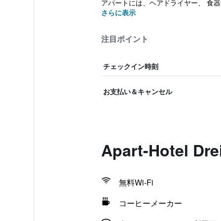
アパートには、ヘアドライヤー、 食器洗
さらに表示
注目ポイント
チェックイン時刻
お支払い＆キャンセル
Apart-Hotel
無料Wi-Fi
コーヒーメーカー