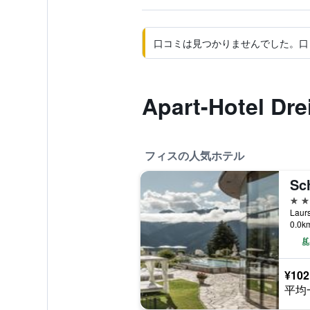
口コミは見つかりませんでした。口
Apart-Hotel 
フィスの人気ホテル
Sc
5つ
Lau
0.0
¥102
平均