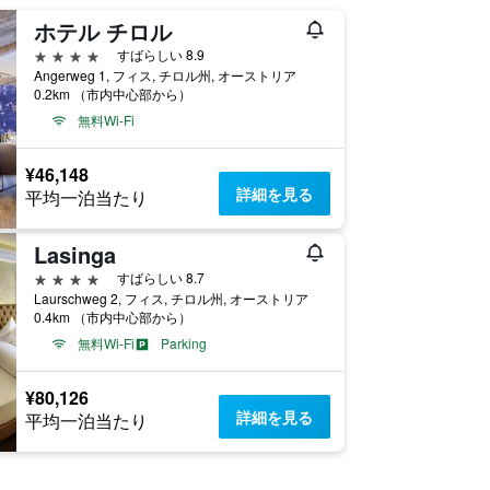
ホテル チロル
4つ星
すばらしい 8.9
Angerweg 1, フィス, チロル州, オーストリア
0.2km （市内中心部から）
無料Wi-Fi
¥46,148
詳細を見る
平均一泊当たり
Lasinga
4つ星
すばらしい 8.7
Laurschweg 2, フィス, チロル州, オーストリア
0.4km （市内中心部から）
無料Wi-Fi
Parking
¥80,126
詳細を見る
平均一泊当たり