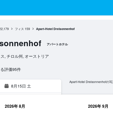
22,179
フィス
159
Apart-Hotel Dreisonnenhof
isonnenhof
アパートホテル
33, フィス, チロル州, オーストリア
評価95​件
Apart-Hotel Dreisonnenhofの
8月15日 土
2026年 8月
2026年 9月