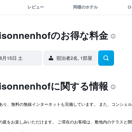
レビュー
同様のホテル
ロ
Dreisonnenhofのお得な料金
8月15日 土
宿泊者2名, 1​部屋
Dreisonnenhofに関する情報
nhofはフィスにあり、無料の無線インターネットも完備しています。 また、コ
の庭をお楽しみいただけます。 ご滞在のお客様は、敷地内のテラスとB