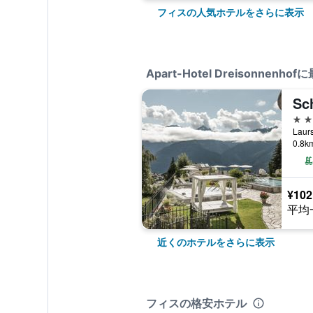
フィスの人気ホテルをさらに表示
Apart-Hotel Dreisonnen
Sc
5つ
Lau
0.8
¥102
平均
近くのホテルをさらに表示
フィスの格安ホテル