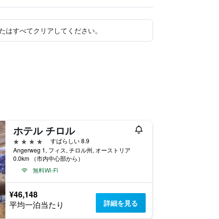
たはすべてクリアしてください。
ホテル チロル
4つ星
すばらしい 8.9
Angerweg 1, フィス, チロル州, オーストリア
0.0km （市内中心部から）
無料Wi-Fi
¥46,148
詳細を見る
平均一泊当たり