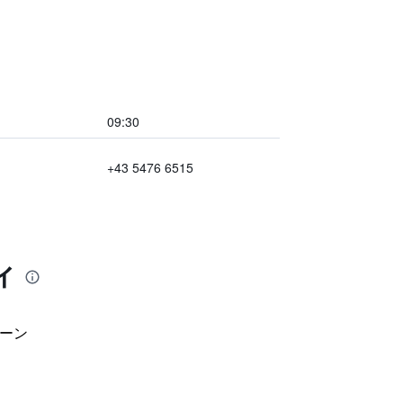
09:30
+43 5476 6515
ィ
ーン