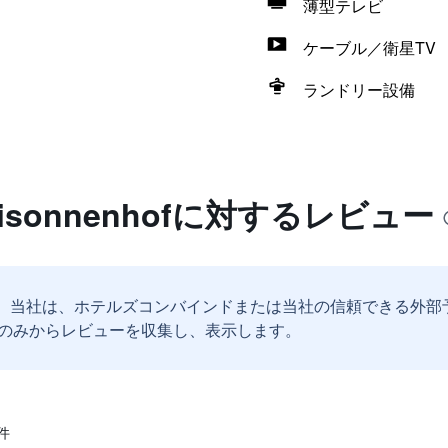
薄型テレビ
ケーブル／衛星TV
ランドリー設備
 Dreisonnenhofに対するレビュー
。
当社は、ホテルズコンバインドまたは当社の信頼できる外部
のみからレビューを収集し、表示します。
件