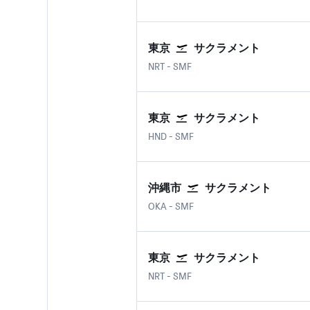
東京
サクラメント
東京 成田国際空港
サクラメント国際空港
NRT
-
SMF
東京
サクラメント
東京 羽田空港
サクラメント国際空港
HND
-
SMF
沖縄市
サクラメント
沖縄市 那覇空港
サクラメント国際空港
OKA
-
SMF
東京
サクラメント
東京 成田国際空港
サクラメント国際空港
NRT
-
SMF