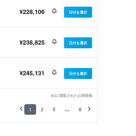
¥228,106
日付を選択
¥238,825
日付を選択
¥245,131
日付を選択
8/1​に閲覧されたお得情報
1
2
3
...
6