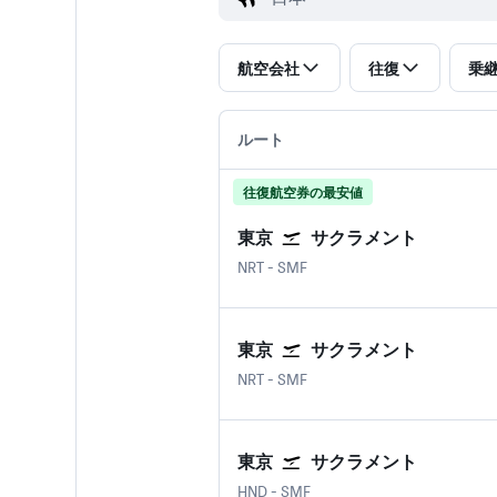
航空会社
往復
乗
ルート
往復航空券の最安値
東京
サクラメント
東京 成田国際空港
サクラメント国際空港
NRT
-
SMF
東京
サクラメント
東京 成田国際空港
サクラメント国際空港
NRT
-
SMF
東京
サクラメント
東京 羽田空港
サクラメント国際空港
HND
-
SMF