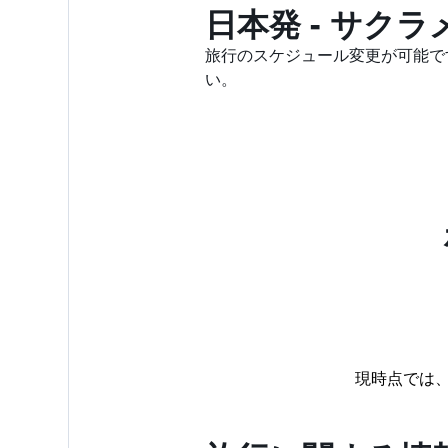
日本発 - サク
旅行のスケジュール変更が可能です
い。
現時点では