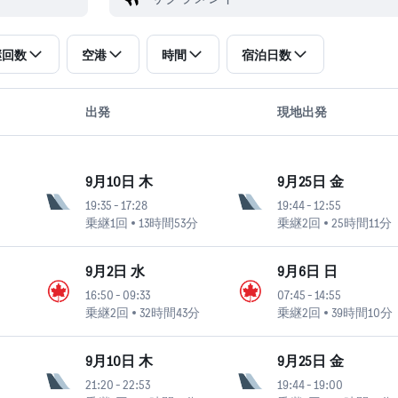
継回数
空港
時間
宿泊日数
出発
現地出発
9月10日 木
9月25日 金
19:35
-
17:28
19:44
-
12:55
乗継1回
13時間53分
乗継2回
25時間11分
9月2日 水
9月6日 日
16:50
-
09:33
07:45
-
14:55
乗継2回
32時間43分
乗継2回
39時間10分
9月10日 木
9月25日 金
21:20
-
22:53
19:44
-
19:00