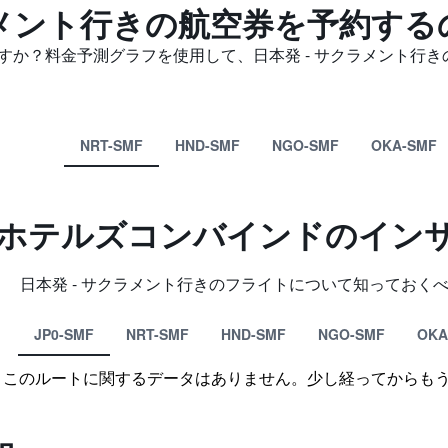
ラメント​行きの航空券を予約す
か？料金予測グラフを使用して、日本発 - サクラメント​行
NRT-SMF
HND-SMF
NGO-SMF
OKA-SMF
ホテルズコンバインド​のイン
日本​発 - サクラメント​行きのフライトについて知っておく
JP0-SMF
NRT-SMF
HND-SMF
NGO-SMF
OKA
、このルートに関するデータはありません。少し経ってからも