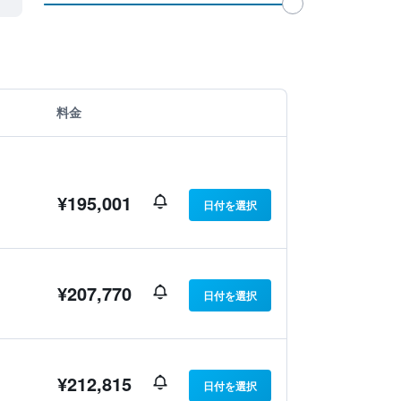
料金
¥195,001
日付を選択
¥207,770
日付を選択
¥212,815
日付を選択