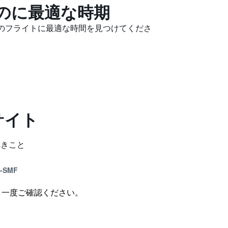
るのに最適な時期
きのフライトに最適な時間を見つけてくださ
サイト
べきこと
-SMF
う一度ご確認ください。