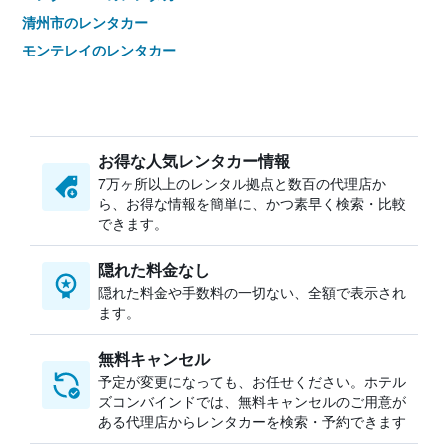
清州市のレンタカー
モンテレイのレンタカー
札幌市のレンタカー
台中市のレンタカー
名古屋市のレンタカー
お得な人気レンタカー情報
オークランドのレンタカー
7万ヶ所以上のレンタル拠点と数百の代理店か
ケアンズのレンタカー
ら、お得な情報を簡単に、かつ素早く検索・比較
クイーンズタウンのレンタカー
できます。
カポレイのレンタカー
隠れた料金なし
チェンマイのレンタカー
隠れた料金や手数料の一切ない、全額で表示され
パリのレンタカー
ます。
無料キャンセル
予定が変更になっても、お任せください。ホテル
ズコンバインドでは、無料キャンセルのご用意が
ある代理店からレンタカーを検索・予約できます