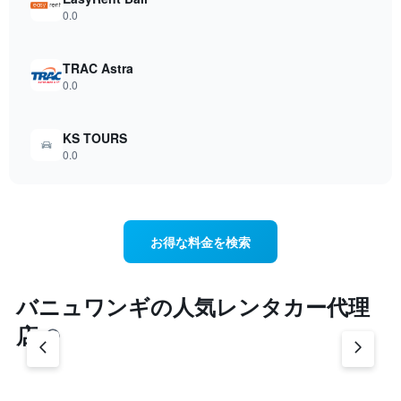
0.0
TRAC Astra
0.0
KS TOURS
0.0
お得な料金を検索
バニュワンギ​の人気レンタカー代理
店