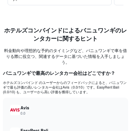
ホテルズコンバインド​による​バニュワンギのレ
ンタカーに関するヒント
料金動向や理想的な予約のタイミングなど、バニュワンギで車を借
りる際に役立つ、関連するデータに基づいた情報を入手しましょ
う。
バニュワンギ​で最高のレンタカー会社はどこですか？
ホテルズコンバインド のユーザーからのフィードバックによると、バニュワン
ギで最も評価の高いレンタカー会社はAvis​（0.0/10）です。EasyRent Bali
(0.0/10) も、ユーザーから高い評価を獲得しています。
Avis
0.0
EasyRent Bali