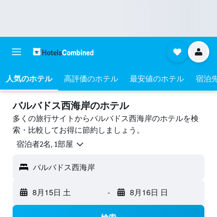
人気のホテル
高評価のホテル
最安値のホテル
宿泊
バルバドス西海岸のホテル
多くの旅行サイトからバルバドス西海岸のホテルを検
索・比較してお得に節約しましょう。
宿泊者2名, 1​部屋
バルバドス西海岸
8月15日 土
-
8月16日 日