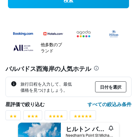
検索
他多数のブ
ランド
バルバドス西海岸の人気ホテル
旅行日程を入力して、最低
日付を選択
価格を見つけましょう。
すべての絞込み条件
星評価で絞り込む
ヒルトン バルバドス リゾート
Needham's Point St Michael, ブリッジタウン, バルバドス