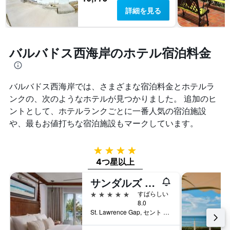
詳細を見る
バルバドス西海岸のホテル宿泊料金
バルバドス西海岸では、さまざまな宿泊料金とホテルラ
ンクの、次のようなホテルが見つかりました。 追加のヒ
ントとして、ホテルランクごとに一番人気の宿泊施設
や、最もお値打ちな宿泊施設もマークしています。
4つ星
4つ星以上
サンダルズ バルバドス オールインクルーシブ カップルズオンリー
5つ星
すばらしい
8.0
St. Lawrence Gap, セント ローレンス ギャップ, バルバドス