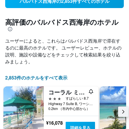
バルバドス西海岸の2,853件すべてのホテル
高評価のバルバドス西海岸のホテル
ユーザーによると、これらはバルバドス西海岸​で滞在す
るのに最高のホテルです。 ユーザーレビュー、ホテルの
説明、施設や設備などをチェックして検索結果を絞り込
みましょう。
2,853件のホテルをすべて表示
コーラル ミスト ビーチ ホテル
3つ星
すばらしい 8.7
Highway 7 Suite B, ワーシング, バルバドス
0.2km （市内中心部から）
¥16,078
詳細を見る