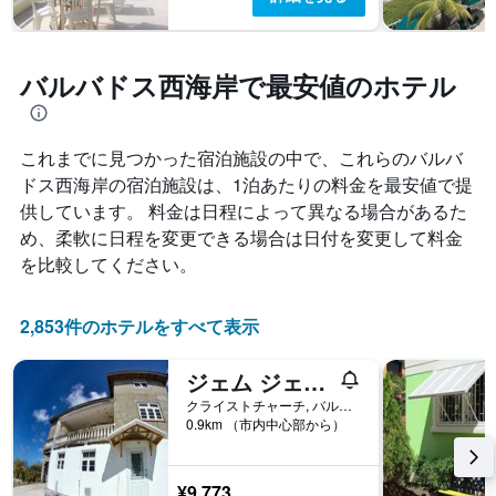
バルバドス西海岸で最安値のホテル
これまでに見つかった宿泊施設の中で、これらのバルバ
ドス西海岸​の宿泊施設は、1泊あたりの料金を最安値で提
供しています。 料金は日程によって異なる場合があるた
め、柔軟に日程を変更できる場合は日付を変更して料金
を比較してください。
2,853件のホテルをすべて表示
ジェム ジェムス
クライストチャーチ, バルバドス
0.9km （市内中心部から）
¥9,773