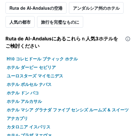
Ruta de Al-Andalus​の空港
アンダルシア州のホテル
人気の都市
旅行を完璧なものに
Ruta de Al-Andalus​にあるこれらｎ人気3ホテルを
ご検討ください
H10 コレヒドール ブティック ホテル
ホテル ダービー セビリア
ユーロスターズ マイモニデス
ホテル ポルセル ナバス
ホテル ドン パコ
ホテル アルカサル
ホテル マシア グラナダ ファイブ センシズ ルームズ & スイーツ
アナカプリ
カタロニア イスパリス
ホテル プラザ ヌエヴァ