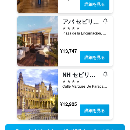
詳細を見る
アバ セビリャ ホテル
4つ星
Plaza de la Encarnación, 19, セビリア, アンダルシア州, スペイン
¥13,747
詳細を見る
NH セビリア プラザ デ アマレス
4つ星
Calle Marques De Paradas, 37, 3a, セビリア, アンダルシア州, スペイン
¥12,925
詳細を見る