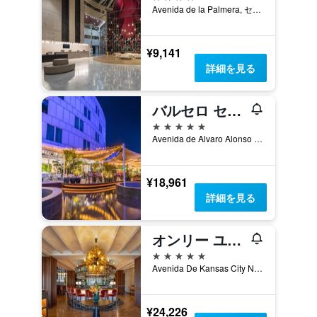
Avenida de la Palmera, セビリア, アンダルシア州, スペイン
¥9,141
詳細を見る
バルセロ セビリア レナシミエント
5つ星
Avenida de Alvaro Alonso Barba, セビリア, アンダルシア州, スペイン
¥18,961
詳細を見る
オンリー ユー ホテル セビリア
5つ星
Avenida De Kansas City No.7, セビリア, アンダルシア州, スペイン
¥24,226