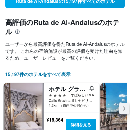
Ruta de Al-Andalusの15,197件すべてのホテル
高評価のRuta de Al-Andalusのホテ
ル
ユーザーから最高評価を得たRuta de Al-Andalus​のホテル
です。 これらの宿泊施設が最高の評価を受けた理由を知
るため、ユーザーレビューをご覧ください。
15,197件のホテルをすべて表示
ホテル グラヴィーナ 51
4つ星
すばらしい 9.6
Calle Gravina, 51, セビリア, アンダルシア州, スペイン
1.2km （市内中心部から）
¥18,364
詳細を見る