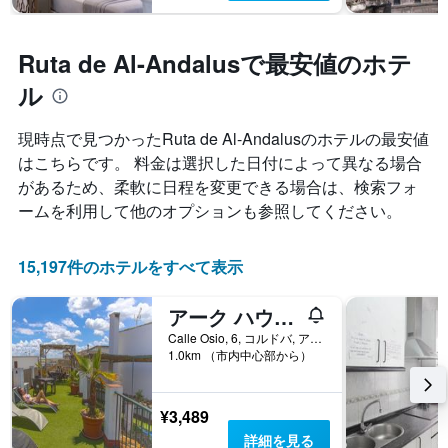
Ruta de Al-Andalusで最安値のホテ
ル
現時点で見つかったRuta de Al-Andalusのホテルの最安値
はこちらです。 料金は選択した日付によって異なる場合
があるため、柔軟に日程を変更できる場合は、検索フォ
ームを利用して他のオプションも参照してください。
15,197件のホテルをすべて表示
アーク ハウス コルドバ
Calle Osio, 6, コルドバ, アンダルシア州, スペイン
1.0km （市内中心部から）
¥3,489
詳細を見る