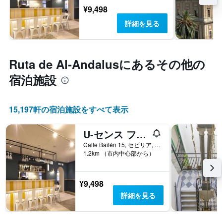
¥9,498
詳細を見る
Ruta de Al-Andalus​にあるその他の
宿泊施設
15,197​軒の宿泊施設をすべて表示
U-センス フォー ユー ホステル セビリア
Calle Bailén 15, セビリア, アンダルシア州, スペイン
1.2km （市内中心部から）
¥9,498
詳細を見る