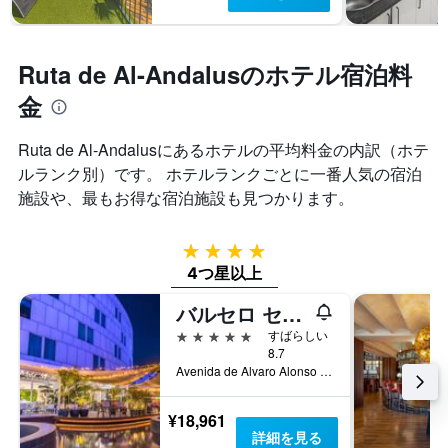
Ruta de Al-Andalusのホテル宿泊料
金
Ruta de Al-Andalus​にあるホテルの平均料金の内訳（ホテ
ルランク別）です。 ホテルランクごとに一番人気の宿泊
施設や、最もお得な宿泊施設も見つかります。
4つ星
4つ星以上
バルセロ セビリア レナシミエント
5つ星
すばらしい
8.7
Avenida de Alvaro Alonso Barba, セビリア, アンダルシア州, スペイン
¥18,961
詳細を見る