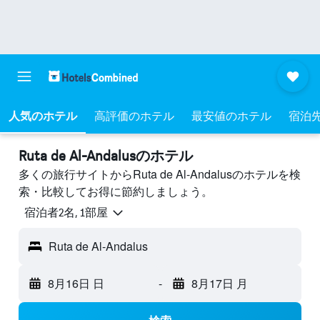
人気のホテル
高評価のホテル
最安値のホテル
宿泊
Ruta de Al-Andalusのホテル
多くの旅行サイトからRuta de Al-Andalusのホテルを検
索・比較してお得に節約しましょう。
宿泊者2名, 1​部屋
Ruta de Al-Andalus
8月16日 日
-
8月17日 月