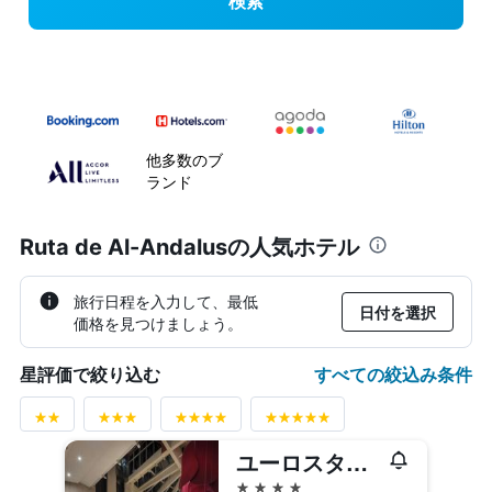
検索
他多数のブ
ランド
Ruta de Al-Andalusの人気ホテル
旅行日程を入力して、最低
日付を選択
価格を見つけましょう。
すべての絞込み条件
星評価で絞り込む
ユーロスターズ アル＝アンダルス パレス
4つ星