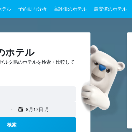
ホテル
予約動向分析
高評価のホテル
最安値のホテル
のホテル
ゼルタ県のホテルを検索・比較して
-
8月17日 月
検索