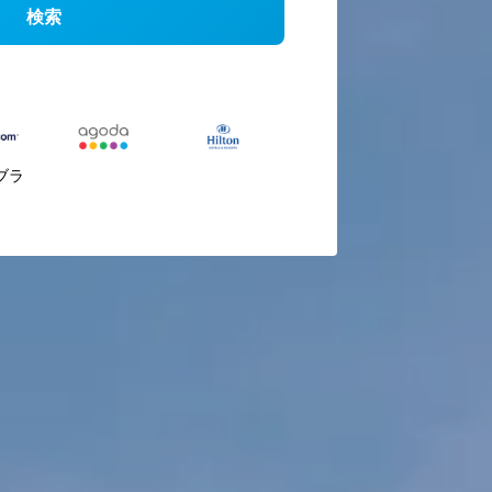
検索
ブラ