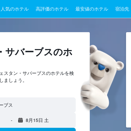
人気のホテル
高評価のホテル
最安値のホテル
宿泊先
・サバーブスのホ
ェスタン・サバーブスのホテルを検
しましょう。
-
8月15日 土