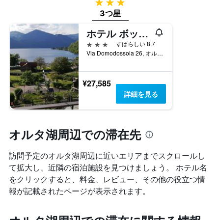
3つ星
3つ星
ホテル ボッチョーロ
3つ星
すばらしい 8.7
Via Domodossola 26, オルタ・サン・ジューリオ, ノヴァーラ県, イタリア
¥27,585
詳細を見る
オルタ湖周辺での滞在先
訪問予定のオルタ湖周辺に近いエリアまでスクロールし
て拡大し、近隣の宿泊施設を見つけましょう。 ホテル名
をクリックすると、料金、レビュー、その他の役立つ情
報が記載されたページが表示されます。