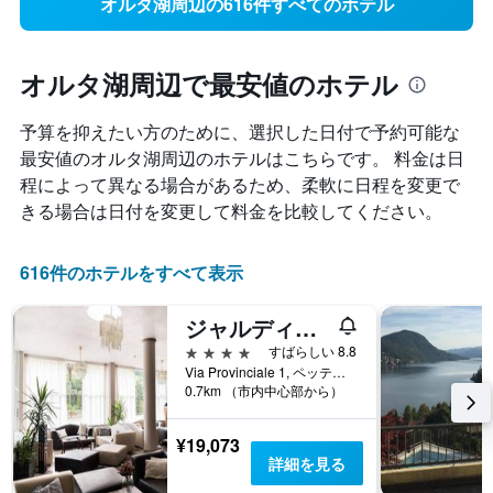
オルタ湖周辺の616件すべてのホテル
オルタ湖周辺で最安値のホテル
予算を抑えたい方のために、選択した日付で予約可能な
最安値のオルタ湖周辺のホテルはこちらです。 料金は日
程によって異なる場合があるため、柔軟に日程を変更で
きる場合は日付を変更して料金を比較してください。
616件のホテルをすべて表示
ジャルディネット
4つ星
すばらしい 8.8
Via Provinciale 1, ペッテナスコ, ノヴァーラ県, イタリア
0.7km （市内中心部から）
¥19,073
詳細を見る