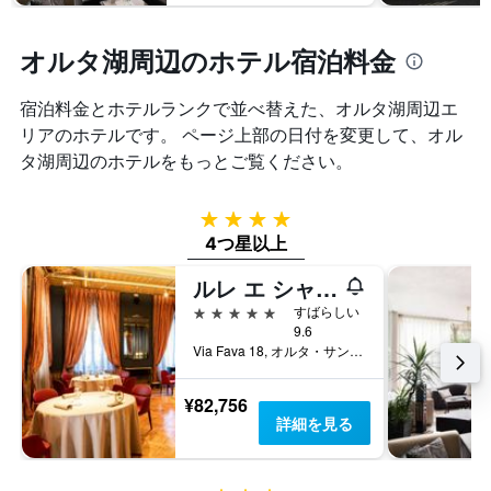
オルタ湖周辺のホテル宿泊料金
宿泊料金とホテルランクで並べ替えた、オルタ湖周辺エ
リアのホテルです。 ページ上部の日付を変更して、オル
タ湖周辺​のホテルをもっとご覧ください。
4つ星
4つ星以上
ルレ エ シャト ヴィラ クレスピ
5つ星
すばらしい
9.6
Via Fava 18, オルタ・サン・ジューリオ, ノヴァーラ県, イタリア
¥82,756
詳細を見る