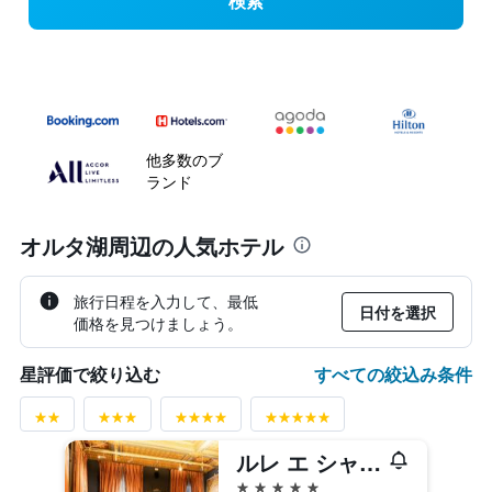
検索
他多数のブ
ランド
オルタ湖周辺の人気ホテル
旅行日程を入力して、最低
日付を選択
価格を見つけましょう。
すべての絞込み条件
星評価で絞り込む
ルレ エ シャト ヴィラ クレスピ
5つ星