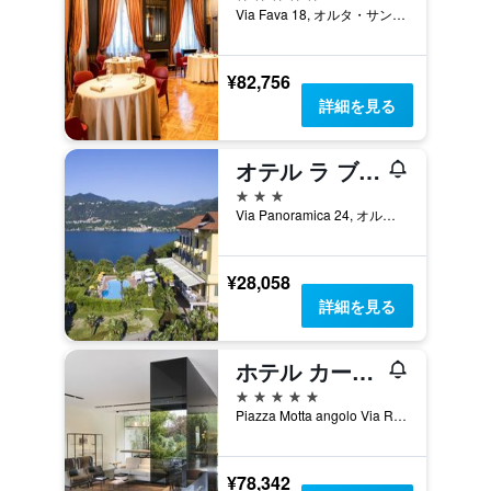
Via Fava 18, オルタ・サン・ジューリオ, ノヴァーラ県, イタリア
¥82,756
詳細を見る
オテル ラ ブッソラ
3つ星
Via Panoramica 24, オルタ・サン・ジューリオ, ノヴァーラ県, イタリア
¥28,058
詳細を見る
ホテル カーサ ファンティーニ
5つ星
Piazza Motta angolo Via Roma 2, ペッラ（ピエモンテ）, ノヴァーラ県, イタリア
¥78,342