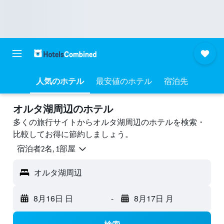
人気のホテル
最安値のホテル
宿泊先
オルタ湖周辺のホテル
多くの旅行サイトからオルタ湖周辺のホテルを検索・
比較してお得に節約しましょう。
宿泊者2名, 1​部屋
オルタ湖周辺
8月16日 日
-
8月17日 月