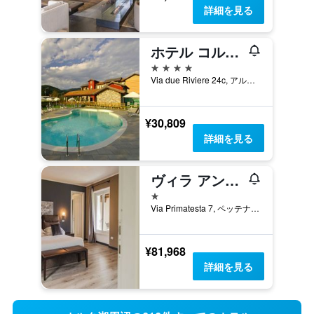
詳細を見る
ホテル コルテーゼ
4つ星
Via due Riviere 24c, アルメーノ, ノヴァーラ県, イタリア
¥30,809
詳細を見る
ヴィラ アンティカ コロニア
1つ星
Via Primatesta 7, ペッテナスコ, ノヴァーラ県, イタリア
¥81,968
詳細を見る