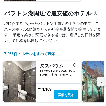
バラトン湖周辺で最安値のホテル
現時点で見つかったバラトン湖周辺​のホテルの中で、こ
れらのホテルは1泊あたりの料金を最安値で提供していま
す。 予定を柔軟に変更できる場合は、選択した日付を変
更して価格を比較してください。
7,268件のホテルをすべて表示
ヌスバウム パンジオ
15 Móra Ferenc Utca, ケストヘイ, ハンガリー
1.3km （市内中心部から）
¥11,169
詳細を見る