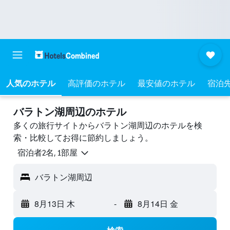
人気のホテル
高評価のホテル
最安値のホテル
宿泊
バラトン湖周辺のホテル
多くの旅行サイトからバラトン湖周辺のホテルを検
索・比較してお得に節約しましょう。
宿泊者2名, 1​部屋
バラトン湖周辺
8月13日 木
-
8月14日 金