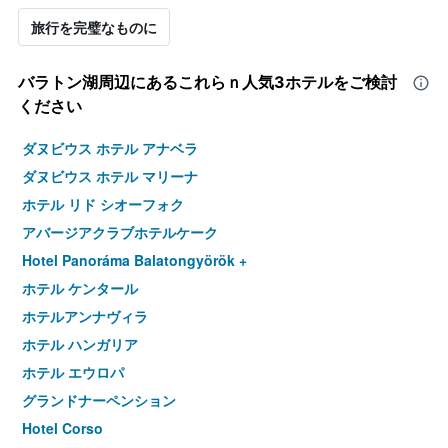
旅行を完璧なものに
バラトン湖周辺​にあるこれらｎ人気3ホテルをご検討
ください
ダヌビウス ホテル アナベラ
ダヌビウス ホテル マリーナ
ホテル リド シオーフォク
アバージアクラブホテルケーク
Hotel Panoráma Balatongyörök +
ホテル ケンタール
ホテルアンナヴィラ
ホテル ハンガリア
ホテル エウロパ
グランドナーペンション
Hotel Corso