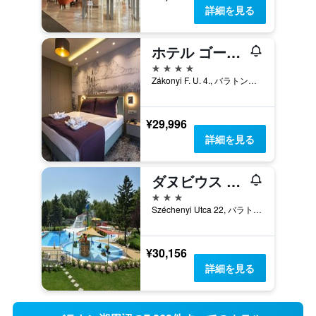
詳細を見る
ホテル ゴールデン レイク リゾート
4つ星
Zákonyi F. U. 4., バラトンフレド, ハンガリー
¥29,996
詳細を見る
ダヌビウス ホテル マリーナ
3つ星
Széchenyi Utca 22, バラトンフレド, ハンガリー
¥30,156
詳細を見る