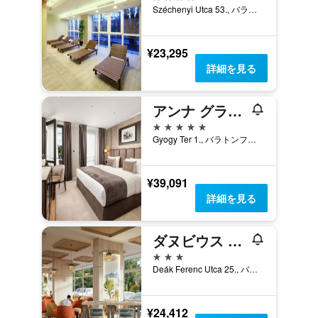
Széchenyi Utca 53., バラトンフレド, ハンガリー
¥23,295
詳細を見る
アンナ グランド ホテル
5つ星
Gyogy Ter 1., バラトンフレド, ハンガリー
¥39,091
詳細を見る
ダヌビウス ホテル アナベラ
3つ星
Deák Ferenc Utca 25., バラトンフレド, ハンガリー
¥24,412