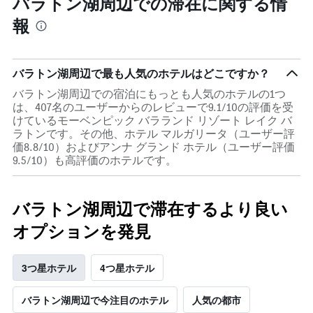
バラトン湖周辺での滞在に関する情
報
バラトン湖周辺で最も人気のホテルはどこですか？
バラトン湖周辺での宿泊にもっとも人気のホテルの1つ
は、407名のユーザーからのレビューで9.1/10の評価を受
けているモーベンピック バラランド リゾート レイク バ
ラトンです。その他、ホテル マルガリータ（ユーザー評
価8.8/10）およびアンナ グランド ホテル（ユーザー評価
9.5/10）も高評価のホテルです。
バラトン湖周辺で滞在するより良い
オプションを発見
3つ星ホテル
4つ星ホテル
バラトン湖周辺で今注目のホテル
人気の都市