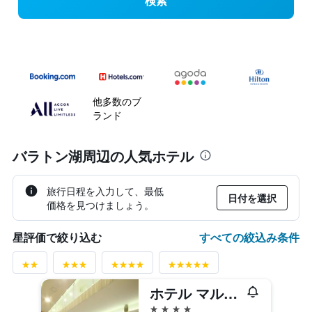
検索
他多数のブ
ランド
バラトン湖周辺の人気ホテル
旅行日程を入力して、最低
日付を選択
価格を見つけましょう。
すべての絞込み条件
星評価で絞り込む
ホテル マルガリータ
4つ星