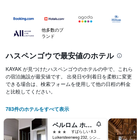
他多数のブ
ランド
ハスペンゴウで最安値のホテル
KAYAK が見つけたハスペンゴウのホテルの中で、これら
の宿泊施設が最安値です。 出発日や到着日を柔軟に変更
できる場合は、検索フォームを使用して他の日程の料金
と比較してください。
783件のホテルをすべて表示
ベルロム ホテル
3つ星
すばらしい 8.3
Luikersteenweg 232, シント・トロイデン, ベルギー