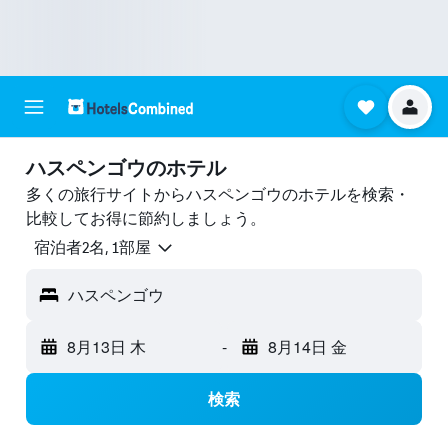
ハスペンゴウのホテル
多くの旅行サイトからハスペンゴウのホテルを検索・
比較してお得に節約しましょう。
宿泊者2名, 1​部屋
ハスペンゴウ
8月13日 木
-
8月14日 金
検索