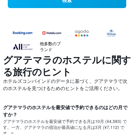
検索
他多数のブ
ランド
グアテマラのホステルに関す
る旅行のヒント
ホテルズコンバインドのデータに基づく、グアテマラ​で次
のホステルを見つけるためのヒントをご活用ください。
グアテマラ​のホステルを最安値で予約できるのはどの月で
すか？
グアテマラ​の​ホステルを最安値で予約できる月は10月 (¥4,583) で
す。一方、グアテマラ​の​宿泊が最高値になる月は3月​ (¥7,112) で
す。c