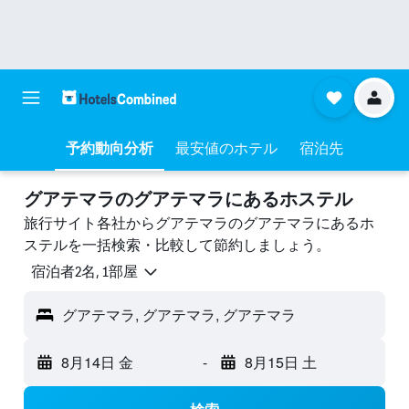
予約動向分析
最安値のホテル
宿泊先
グアテマラのグアテマラにあるホステル
旅行サイト各社からグアテマラのグアテマラにあるホ
ステルを一括検索・比較して節約しましょう。
宿泊者2名, 1​部屋
グアテマラ, グアテマラ, グアテマラ
8月14日 金
-
8月15日 土