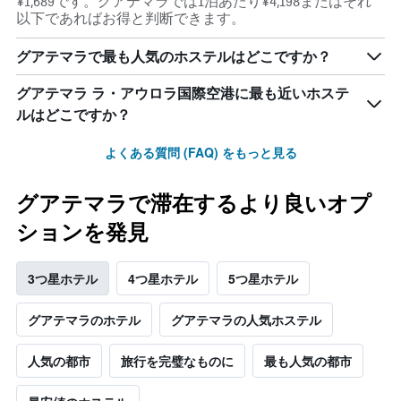
¥1,689です。グアテマラでは1泊あたり¥4,198またはそれ
し
以下であればお得と判断できます。
て
い
ま
グアテマラで最も人気のホステルはどこですか？
す
グアテマラ ラ・アウロラ国際空港に最も近いホステ
ルはどこですか？
よくある質問 (FAQ) をもっと見る
グアテマラで滞在するより良いオプ
ションを発見
3つ星ホテル
4つ星ホテル
5つ星ホテル
グアテマラのホテル
グアテマラの人気ホステル
人気の都市
旅行を完璧なものに
最も人気の都市