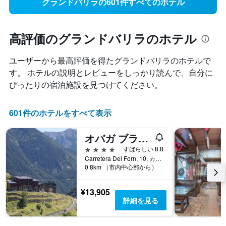
グランドバリラの601件すべてのホテル
高評価のグランドバリラのホテル
ユーザーから最高評価を得たグランドバリラ​のホテルで
す。 ホテルの説明とレビューをしっかり読んで、自分に
ぴったりの宿泊施設を見つけてください。
601件のホテルをすべて表示
オバガ ブランカ ＆ スパ
4つ星
すばらしい 8.8
Carretera Del Forn, 10, カニーリョ, アンドラ
0.8km （市内中心部から）
¥13,905
詳細を見る