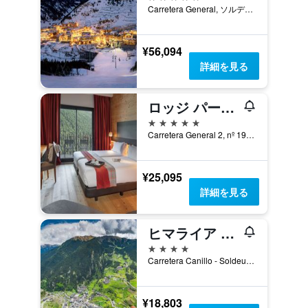
Carretera General, ソルデュ, アンドラ
¥56,094
詳細を見る
ロッジ パーク ホテル
5つ星
Carretera General 2, nº 19, ソルデュ, アンドラ
¥25,095
詳細を見る
ヒマライア ソルデュ
4つ星
Carretera Canillo - Soldeu, ソルデュ, アンドラ
¥18,803