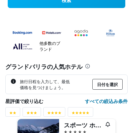
検索
他多数のブ
ランド
グランドバリラの人気ホテル
旅行日程を入力して、最低
日付を選択
価格を見つけましょう。
すべての絞込み条件
星評価で絞り込む
スポーツ ホテル エルミタージュ ＆ スパ
5つ星