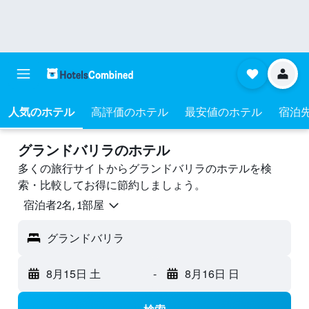
人気のホテル
高評価のホテル
最安値のホテル
宿泊
グランドバリラのホテル
多くの旅行サイトからグランドバリラのホテルを検
索・比較してお得に節約しましょう。
宿泊者2名, 1​部屋
グランドバリラ
8月15日 土
-
8月16日 日