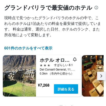
グランドバリラで最安値のホテル
現時点で見つかったグランドバリラ​のホテルの中で、こ
れらのホテルは1泊あたりの料金を最安値で提供していま
す。 料金は通常、選択した日付、ホテルのランク、また
所在地によって変動します。
601件のホテルをすべて表示
ホテル オロス by ネクスタ
3つ星
すばらしい 8.1
Del Consell General, 11, エンカンプ, アンドラ
0.3km （市内中心部から）
¥7,268
詳細を見る