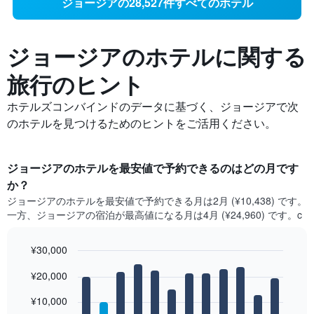
ジョージアの28,527件すべてのホテル
ジョージアの​ホテルに関する
旅行のヒント
ホテルズコンバインドのデータに基づく、ジョージアで次
のホテルを見つけるためのヒントをご活用ください。
ジョージア​のホテルを最安値で予約できるのはどの月です
か？
ジョージア​の​ホテルを最安値で予約できる月は2月 (¥10,438) です。
一方、ジョージア​の​宿泊が最高値になる月は4月​ (¥24,960) です。c
¥30,000
Bar
Chart
¥20,000
graphic.
chart
with
12
¥10,000
bars.