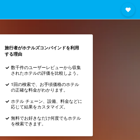
旅行者がホテルズコンバインド​を利用
する理由
数千件のユーザーレビューから収集
されたホテルの評価を比較しよう。
1回の検索で、お手頃価格のホテル
の正確な料金がわかります。
ホテル チェーン、設備、料金などに
応じて結果をカスタマイズ。
無料でお好きなだけ何度でもホテル
を検索できます。