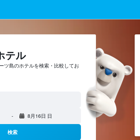
ホテル
ーツ島のホテルを検索・比較してお
-
8月16日 日
検索