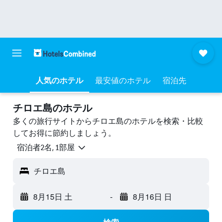
人気のホテル
最安値のホテル
宿泊先
チロエ島のホテル
多くの旅行サイトからチロエ島のホテルを検索・比較
してお得に節約しましょう。
宿泊者2名, 1​部屋
チロエ島
8月15日 土
-
8月16日 日