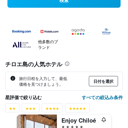
検索
他多数のブ
ランド
チロエ島の人気ホテル
旅行日程を入力して、最低
日付を選択
価格を見つけましょう。
すべての絞込み条件
星評価で絞り込む
Enjoy Chiloé
5つ星