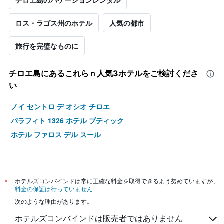
チロエ島のバケーションレンタル
ロス・ラゴス州のホテル
人気の都市
旅行を完璧なものに
チロエ島​にあるこれらｎ人気3ホテルをご検討くださ
い
ノイ セントロ デ オシオ チロエ
パラフィト 1326 ホテル ブティック
ホテル ファロス デル スール
*
ホテルズコンバインドは常に正確な料金を取得できるよう努めていますが、
料金の保証は行っていません
次のような理由があります。
ホテルズコンバインドは販売者ではありません