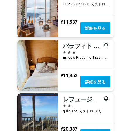
Ruta 5 Sur, 2053, カストロ, チリ
¥11,537
詳細を見る
パラフィト 1326 ホテル ブティック
3つ星
Ernesto Riquelme 1326, カストロ, チリ
¥11,853
詳細を見る
レフュージオ プラオ
2つ星
quilquico, カストロ, チリ
¥20,387