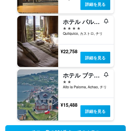
詳細を見る
ホテル パルケ キルキコ
4つ星
Quilquico, カストロ, チリ
¥22,758
詳細を見る
ホテル ブティック アントゥケヌ
2つ星
Alto la Paloma, Achao, チリ
¥15,488
詳細を見る