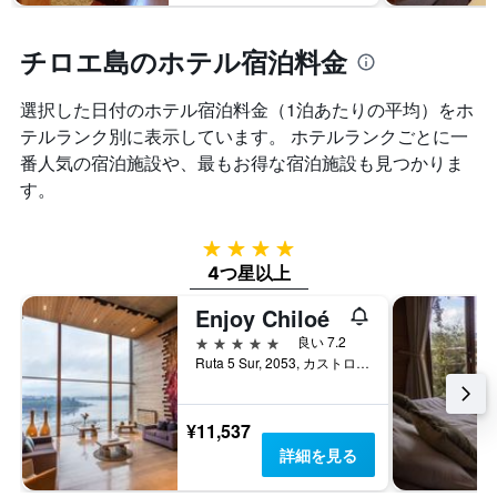
チロエ島のホテル宿泊料金
選択した日付のホテル宿泊料金（1泊あたりの平均）をホ
テルランク別に表示しています。 ホテルランクごとに一
番人気の宿泊施設や、最もお得な宿泊施設も見つかりま
す。
4つ星
4つ星以上
Enjoy Chiloé
5つ星
良い 7.2
Ruta 5 Sur, 2053, カストロ, チリ
¥11,537
詳細を見る