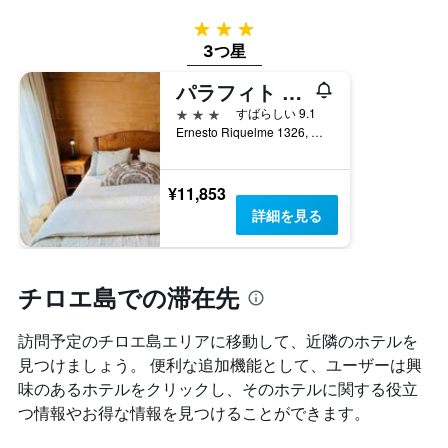
3つ星
3つ星
パラフィト 1326 ホテル ブティック
3つ星
すばらしい 9.1
Ernesto Riquelme 1326, カストロ, チリ
¥11,853
詳細を見る
チロエ島での滞在先
訪問予定のチロエ島エリアに移動して、近隣のホテルを
見つけましょう。 便利な追加機能として、ユーザーは興
味のあるホテルをクリックし、そのホテルに関する役立
つ情報やお得な情報を見つけることができます。