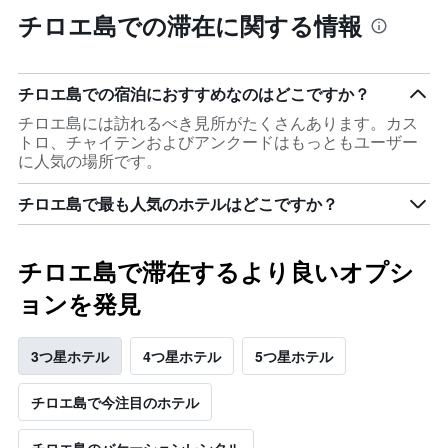
チロエ島での滞在に関する情報
チロエ島での宿泊におすすめなのはどこですか？
チロエ島には訪れるべき見所がたくさんあります。カス
トロ、チャイテンおよびアンクードはもっともユーザー
に人気の場所です。
チロエ島で最も人気のホテルはどこですか？
チロエ島で滞在するより良いオプシ
ョンを発見
3つ星ホテル
4つ星ホテル
5つ星ホテル
チロエ島で今注目のホテル