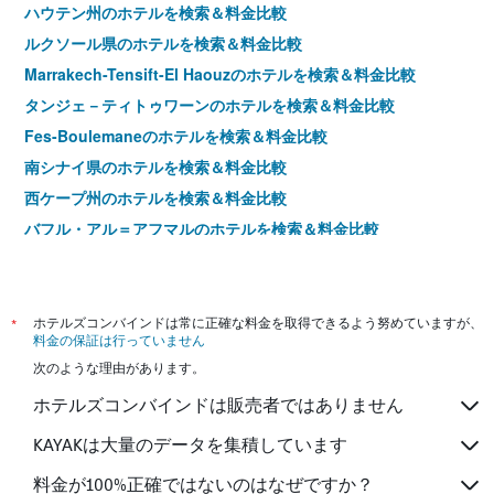
ハウテン州のホテルを検索＆料金比較
ルクソール県のホテルを検索＆料金比較
Marrakech-Tensift-El Haouzのホテルを検索＆料金比較
タンジェ－ティトゥワーンのホテルを検索＆料金比較
Fes-Boulemaneのホテルを検索＆料金比較
南シナイ県のホテルを検索＆料金比較
西ケープ州のホテルを検索＆料金比較
バフル・アル＝アフマルのホテルを検索＆料金比較
ムプマランガ州のホテルを検索＆料金比較
カリュービーヤ県のホテルを検索＆料金比較
東ケープ州のホテルを検索＆料金比較
*
ホテルズコンバインドは常に正確な料金を取得できるよう努めていますが、
料金の保証は行っていません
Souss-Massaのホテルを検索＆料金比較
次のような理由があります。
ホテルズコンバインドは販売者ではありません
KAYAKは大量のデータを集積しています
料金が100%正確ではないのはなぜですか？