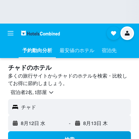
予約動向分析
最安値のホテル
宿泊先
チャドのホテル
多くの旅行サイトからチャドのホテルを検索・比較し
てお得に節約しましょう。
宿泊者2名, 1​部屋
チャド
8月12日 水
-
8月13日 木