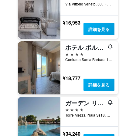
Via Vittorio Veneto, 50, トロペーア, カラブリア州, イタリア
¥16,953
詳細を見る
ホテル ボルゴ ディ サンタ バルバラ
4つ星
Contrada Santa Barbara 1, トロペーア, カラブリア州, イタリア
¥18,777
詳細を見る
ガーデン リゾート カラブリア
4つ星
Torre Mezza Praia Ss18, アッコニア, カラブリア州, イタリア
¥34,240