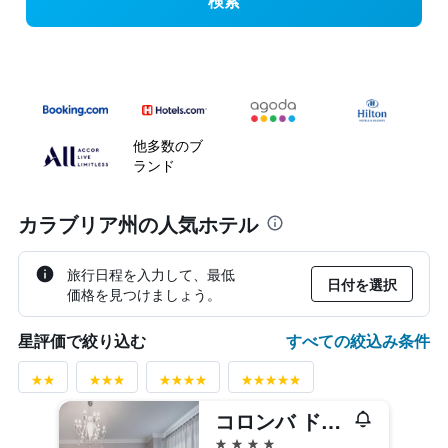
検索
他多数のブ
ランド
カラブリア州の人気ホテル
旅行日程を入力して、最低
日付を選択
価格を見つけましょう。
すべての絞込み条件
星評価で絞り込む
コロンバ ドーロ
4つ星