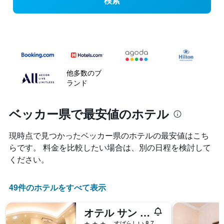
検索
他多数のブ
ランド
ベッカー県で最安値のホテル
現時点で見つかったベッカー県のホテルの最安値はこち
らです。 料金を比較したい場合は、別の日程を検討して
ください。
49件のホテルをすべて表示
オテル サン ジャン ザーレ
3つ星
すばらしい 8.7