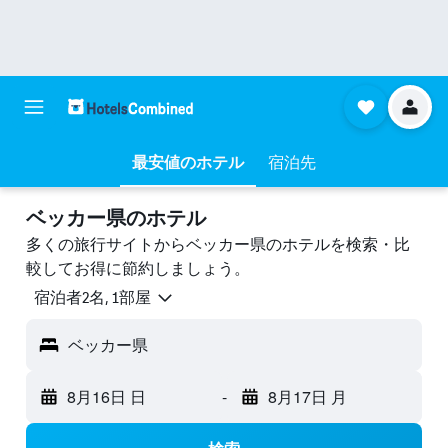
最安値のホテル
宿泊先
ベッカー県のホテル
多くの旅行サイトからベッカー県のホテルを検索・比
較してお得に節約しましょう。
宿泊者2名, 1​部屋
ベッカー県
8月16日 日
-
8月17日 月