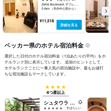
Zahle Boulevard, ザフレ, レバノン
0.4km （市内中心部から）
¥11,518
詳細を見る
ベッカー県のホテル宿泊料金
選択した日付のホテル宿泊料金（1泊あたりの平均）をホ
テルランク別に表示しています。 追加のヒントとして、
ホテルランクごとに一番人気の宿泊施設や、最もお値打
ちな宿泊施設もマークしています。
4つ星
4つ星以上
シュタウラ パーク ホテル
5つ星
すばらしい