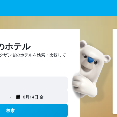
のホテル
クザン省のホテルを検索・比較して
-
8月14日 金
検索