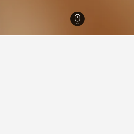
滞在に関する情報
のはどこですか？
気の場所は、バクザン、およびです。
どこですか？