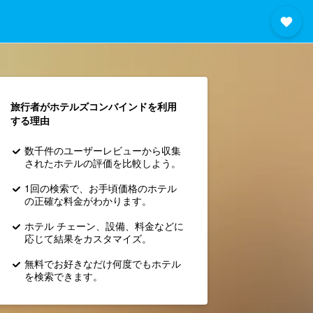
旅行者がホテルズコンバインド​を利用
する理由
数千件のユーザーレビューから収集
されたホテルの評価を比較しよう。
1回の検索で、お手頃価格のホテル
の正確な料金がわかります。
ホテル チェーン、設備、料金などに
応じて結果をカスタマイズ。
無料でお好きなだけ何度でもホテル
を検索できます。