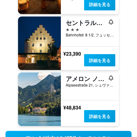
詳細を見る
セントラルシティホテル
3つ星
Bahnhofstr. 8 1/2, フュッセン, バイエルン, ドイツ
¥23,390
詳細を見る
アメロン ノイシュヴァンシュタイン アルプゼー リゾート & スパ
Alpseestraße 21, シュヴァンガウ, バイエルン, ドイツ
¥48,834
詳細を見る