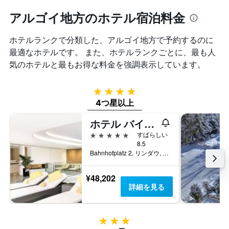
アルゴイ地方のホテル宿泊料金
ホテルランクで分類した、アルゴイ地方​で予約するのに
最適なホテルです。 また、ホテルランクごとに、最も人
気のホテルと最もお得な料金を強調表示しています。
4つ星
4つ星以上
ホテル バイエリッシャー ホフ
5つ星
すばらしい
8.5
Bahnhofplatz 2, リンダウ, バイエルン, ドイツ
¥48,202
詳細を見る
3つ星