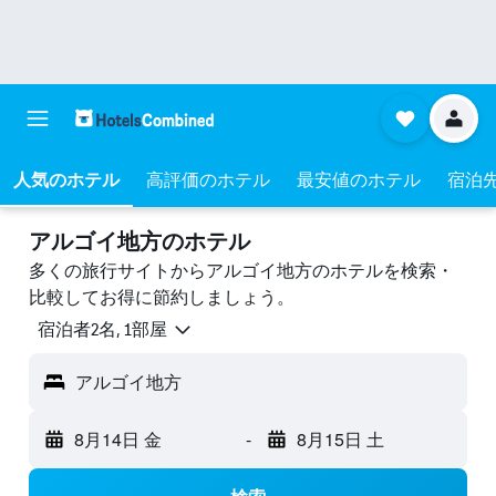
人気のホテル
高評価のホテル
最安値のホテル
宿泊
アルゴイ地方のホテル
多くの旅行サイトからアルゴイ地方のホテルを検索・
比較してお得に節約しましょう。
宿泊者2名, 1​部屋
アルゴイ地方
8月14日 金
-
8月15日 土