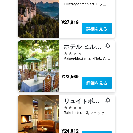
Prinzregentenplatz 1, フュッセン, バイエルン, ドイツ
¥27,919
詳細を見る
ホテル ヒルシュ
4つ星
Kaiser-Maximilian-Platz 7, フュッセン, バイエルン, ドイツ
¥23,569
詳細を見る
リュイトポルトパーク - ホテル
4つ星
Bahnhofstr. 1-3, フュッセン, バイエルン, ドイツ
¥24,812