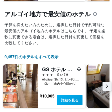
アルゴイ地方で最安値のホテル
予算を抑えたい方のために、選択した日付で予約可能な
最安値のアルゴイ地方のホテルはこちらです。 予定を柔
軟に変更できる場合は、選択した日付を変更して価格を
比較してください。
9,457件のホテルをすべて表示
GS ホテル ガイガー
3つ星
良い 7.9
Allgäuer Str. 13, ミンデルハイム, バイエルン, ドイツ
1.0km （市内中心部から）
¥10,905
詳細を見る