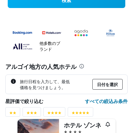
検索
他多数のブ
ランド
アルゴイ地方の人気ホテル
旅行日程を入力して、最低
日付を選択
価格を見つけましょう。
すべての絞込み条件
星評価で絞り込む
ホテル ゾンネ
4つ星