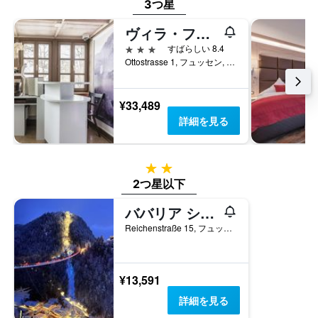
3つ星
ヴィラ・ファンタジア・バジェット・ブティック・ホテル
3つ星
すばらしい 8.4
Ottostrasse 1, フュッセン, バイエルン, ドイツ
¥33,489
詳細を見る
2つ星
2つ星以下
ババリア シティ ホステル デザイン ホステル
Reichenstraße 15, フュッセン, バイエルン, ドイツ
¥13,591
詳細を見る