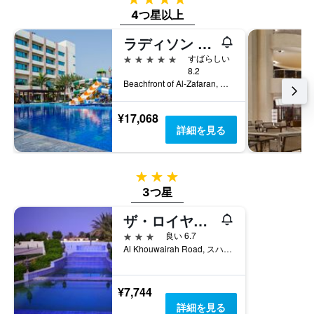
日
4つ星以上
数
を
ラディソン ブル ホテル & リゾート ソハール
表
5つ星
すばらしい
し
8.2
て
Beachfront of Al-Zafaran, スハール, オマーン
い
ま
す
¥17,068
表
詳細を見る
の
Y
軸
3つ星
1
3つ星
本
は、
ザ・ロイヤルガーデンホテル
客
室
3つ星
良い 6.7
の
Al Khouwairah Road, スハール, オマーン
平
均
料
¥7,744
金
詳細を見る