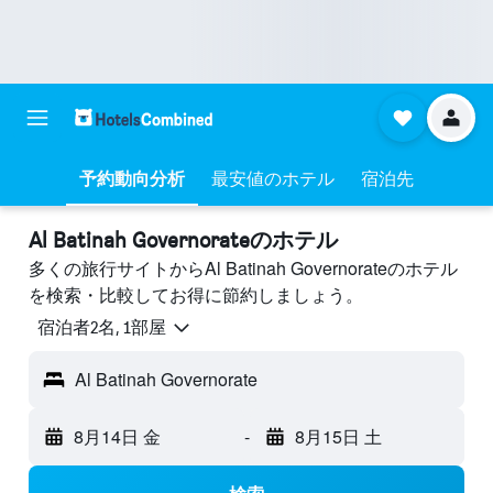
予約動向分析
最安値のホテル
宿泊先
Al Batinah Governorateのホテル
多くの旅行サイトからAl Batinah Governorateのホテル
を検索・比較してお得に節約しましょう。
宿泊者2名, 1​部屋
Al Batinah Governorate
8月14日 金
-
8月15日 土