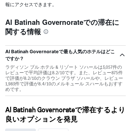
報にアクセスできます。
Al Batinah Governorateでの滞在に
関する情報
Al Batinah Governorateで最も人気のホテルはどこ
ですか？
ラディソン ブル ホテル & リゾート ソハールは3,057件の
レビューで平均評価は8.2/10です。また、レビュー875件
で評価が8.2/10のクラウン プラザ ソハールや、レビュー
1,983件で評価が8.4/10のメルキュール スハールもおすす
めです。
Al Batinah Governorateで滞在するより
良いオプションを発見