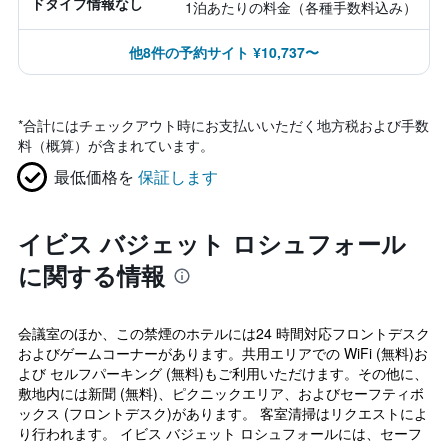
ドタイプ情報なし
1泊あたりの料金（各種手数料込み）
他8件の予約サイト ¥10,737〜
*
合計にはチェックアウト時にお支払いいただく地方税および手数
料（概算）が含まれています。
最低価格を
保証します
イビス バジェット ロシュフォール
に関する情報
会議室のほか、この禁煙のホテルには24 時間対応フロントデスク
およびゲームコーナーがあります。共用エリアでの WiFi (無料)お
よび セルフパーキング (無料)もご利用いただけます。その他に、
敷地内には新聞 (無料)、ピクニックエリア、およびセーフティボ
ックス (フロントデスク)があります。 客室清掃はリクエストによ
り行われます。 イビス バジェット ロシュフォールには、セーフ