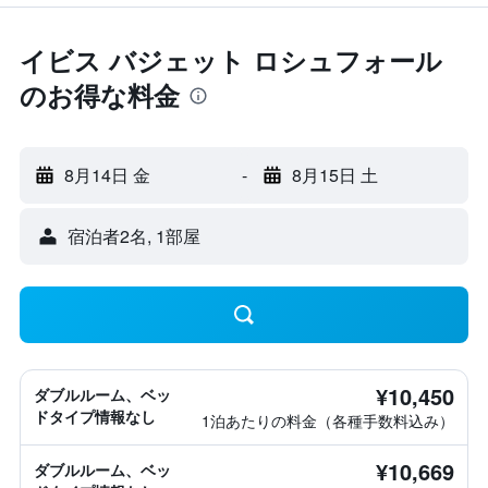
イビス バジェット ロシュフォール
のお得な料金
8月14日 金
-
8月15日 土
宿泊者2名, 1​部屋
¥10,450
ダブルルーム、ベッ
ドタイプ情報なし
1泊あたりの料金（各種手数料込み）
¥10,669
ダブルルーム、ベッ