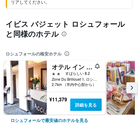
リアしてください。
イビス バジェット ロシュフォール
と同様のホテル
ロシュフォールの格安ホテル
オテル イン デザイン & レストラン ロシュフォール
2つ星
すばらしい 8.2
Zone Du Brillouet 1, ロシュフォール, シャラント＝マリティーム県, フランス
2.7km （市内中心部から）
¥11,379
詳細を見る
ロシュフォールで最安値のホテルを見る