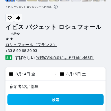
イビス バジェット ロシュフォールの写真
イビス バジェット ロシュフォール
ホテル
2つ星
ロシュフォール​（フランス​）​
+33 8 92 68 30 93
すばらしい
実際の宿泊者による評価1,468​件
8.1
8月14日 金
-
8月15日 土
宿泊者2名, 1​部屋
検索