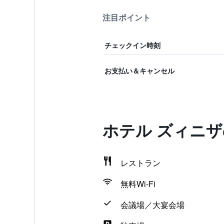
注目ポイント
チェックイン時刻
お支払い＆キャンセル
ホテル ズィニ
レストラン
無料Wi-Fi
会議場／大宴会場