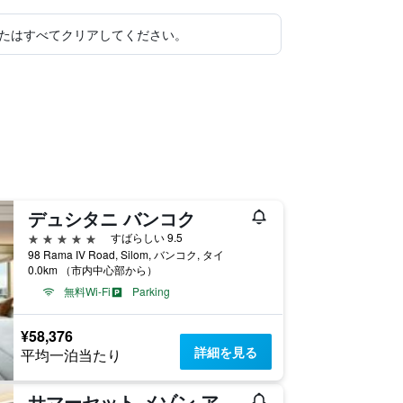
たはすべてクリアしてください。
デュシタニ バンコク
5つ星
すばらしい 9.5
98 Rama IV Road, Silom, バンコク, タイ
0.0km （市内中心部から）
無料Wi-Fi
Parking
¥58,376
詳細を見る
平均一泊当たり
サマーセット メゾン アソーク バンコク