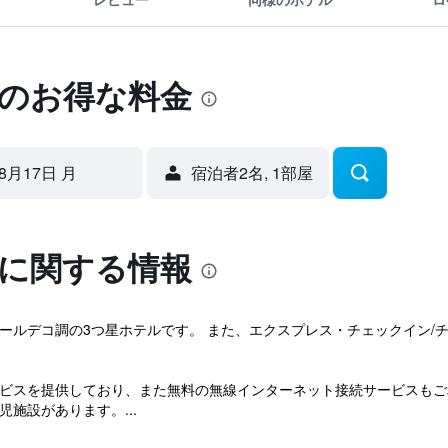
ザのお得な料金
8月17日 月
宿泊者2名, 1​部屋
ザに関する情報
ールデコ調の3つ星ホテルです。 また、エクスプレス・チェックイン/チ
ービスを提供しており、また無料の無線インターネット接続サービスもご
施設があります。...