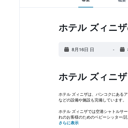
ホテル ズィニ
8月16日 日
-
ホテル ズィニ
ホテル ズィニザは、バンコクにあるア
などの設備や施設も完備しています。
ホテル ズィニザでは空港シャトルサ
れのお客様のためのベビーシッター/託児
さらに表示