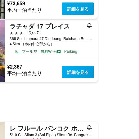
¥73,659
詳細を見る
平均一泊当たり
ラチャダ 17 プレイス
3つ星
良い 7.1
368 Soi Intamara 47 Dindeang, Ratchada Rd., バンコク, タイ
4.5km （市内中心部から）
プール
無料Wi-Fi
Parking
¥2,367
詳細を見る
平均一泊当たり
レ フルール バンコク ホステル
5/10 Soi Silom 3 (Soi Pipat) Silom Rd. Bangrak, バンコク, タイ