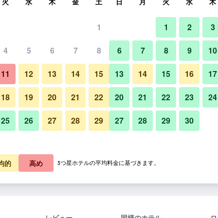
火
水
木
金
土
日
月
火
水
木
1
1
2
3
4
5
6
7
8
6
7
8
9
10
11
12
13
14
15
13
14
15
16
17
料金を表示
18
19
20
21
22
20
21
22
23
24
25
26
27
28
29
27
28
29
30
料金を表示
料金を表示
均的
高め
3つ星ホテルの平均料金に基づきます。
レビュー
同様のホテル
ロ