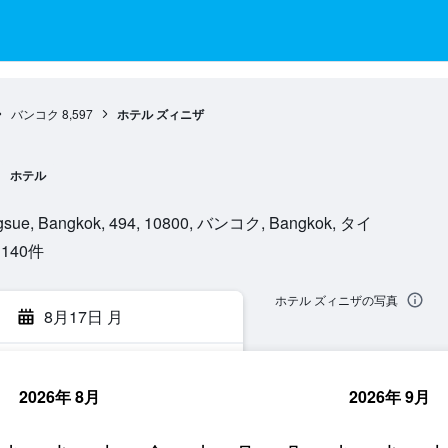
バンコク
8,597
ホテル ズィニザ
ホテル
ngsue, Bangkok, 494, 10800, バンコク, Bangkok, タイ
40​件
ホテル ズィニザの写真
8月17日 月
2026年 8月
2026年 9月
索