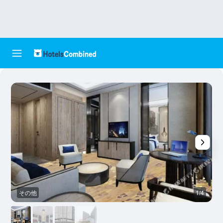
その他
1/4