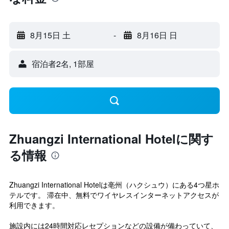
8月15日 土
-
8月16日 日
宿泊者2名, 1​部屋
Zhuangzi International Hotelに関す
る情報
Zhuangzi International Hotelは亳州（ハクシュウ）にある4つ星ホ
テルです。 滞在中、無料でワイヤレスインターネットアクセスが
利用できます。
施設内には24時間対応レセプションなどの設備が備わっていて、