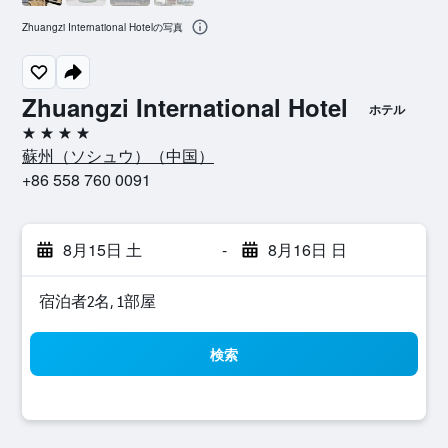
Zhuangzi International Hotelの写真
Zhuangzi International Hotel
ホテル
4つ星
蘇州（ソシュウ）​（中国​）​
+86 558 760 0091
8月15日 土
-
8月16日 日
宿泊者2名, 1​部屋
検索