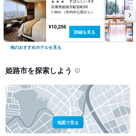
3つ星
すばらしい 8.8
兵庫県姫路市駅前町60
1.4km （市内中心部から）
¥10,256
詳細を見る
他のおすすめホテルを見る
姫路市​を探索しよう
地図で見る