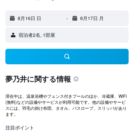
8月16日 日
-
8月17日 月
宿泊者2名, 1​部屋
夢乃井に関する情報
滞在中は、温泉浴槽やフェンス付きプールのほか、冷蔵庫、WiFi
(無料)などの設備やサービスが利用可能です。他の設備やサービ
スには、羽毛の掛け布団、タオル、バスローブ、スリッパがあり
ます。
注目ポイント