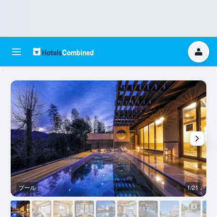
プール
1/21