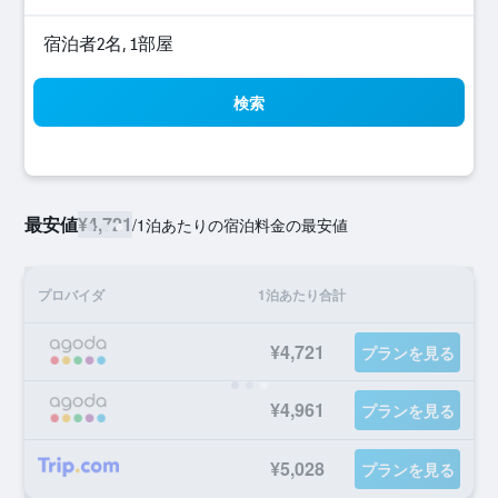
宿泊者2名, 1​部屋
検索
最安値
¥4,721
/
1泊あたりの宿泊料金の最安値
プロバイダ
1泊あたり合計
¥4,721
プランを見る
¥4,961
プランを見る
¥5,028
プランを見る