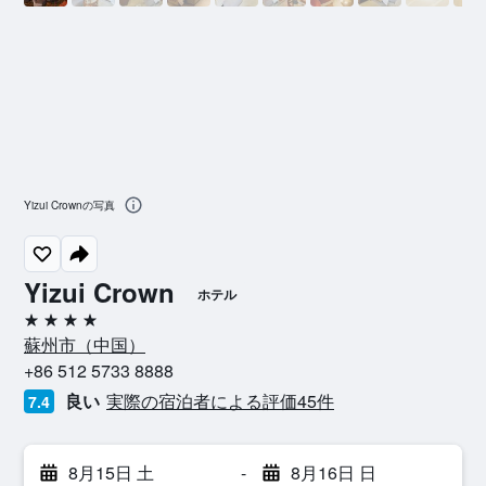
Yizui Crownの写真
Yizui Crown
ホテル
4つ星
蘇州市​（中国​）​
+86 512 5733 8888
良い
実際の宿泊者による評価45​件
7.4
8月15日 土
-
8月16日 日