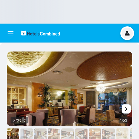
ラウンジ
1/53