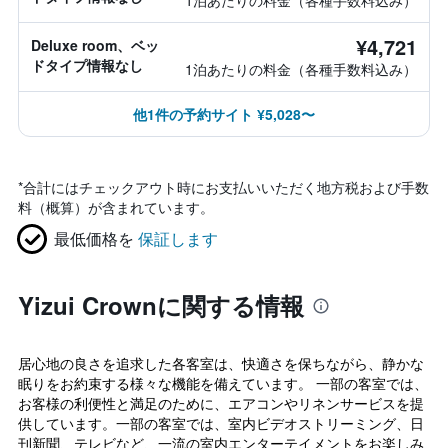
1泊あたりの料金（各種手数料込み）
¥4,721
Deluxe room、ベッ
ドタイプ情報なし
1泊あたりの料金（各種手数料込み）
他1件の予約サイト ¥5,028〜
*
合計にはチェックアウト時にお支払いいただく地方税および手数
料（概算）が含まれています。
最低価格を
保証します
Yizui Crownに関する情報
居心地の良さを追求した各客室は、快適さを保ちながら、静かな
眠りをお約束する様々な機能を備えています。 一部の客室では、
お客様の利便性と満足のために、エアコンやリネンサービスを提
供しています。一部の客室では、室内ビデオストリーミング、日
刊新聞、テレビなど、一流の室内エンターテイメントをお楽しみ