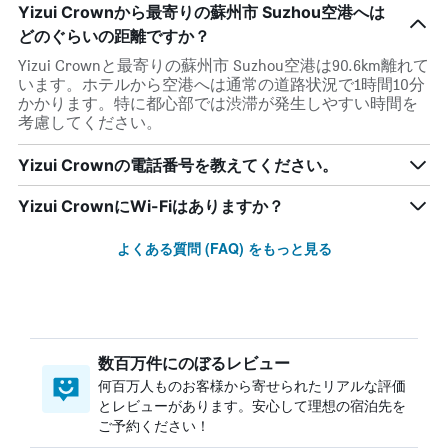
Yizui Crownから最寄りの蘇州市 Suzhou空港へは
どのぐらいの距離ですか？
Yizui Crownと最寄りの蘇州市 Suzhou空港は90.6km離れて
います。ホテルから空港へは通常の道路状況で1時間10分
かかります。特に都心部では渋滞が発生しやすい時間を
考慮してください。
Yizui Crownの電話番号を教えてください。
Yizui CrownにWi-Fiはありますか？
よくある質問 (FAQ) をもっと見る
数百万件にのぼるレビュー
何百万人ものお客様から寄せられたリアルな評価
とレビューがあります。安心して理想の宿泊先を
ご予約ください！