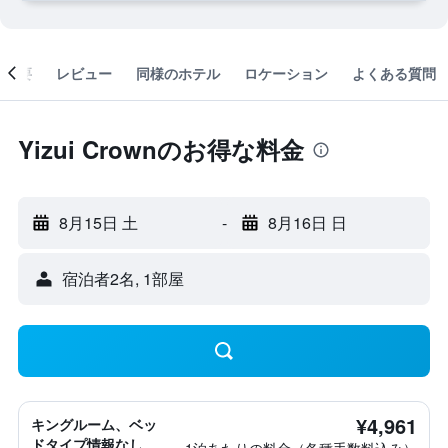
概要
レビュー
同様のホテル
ロケーション
よくある質問
Yizui Crownのお得な料金
8月15日 土
-
8月16日 日
宿泊者2名, 1​部屋
¥4,961
キングルーム、ベッ
ドタイプ情報なし