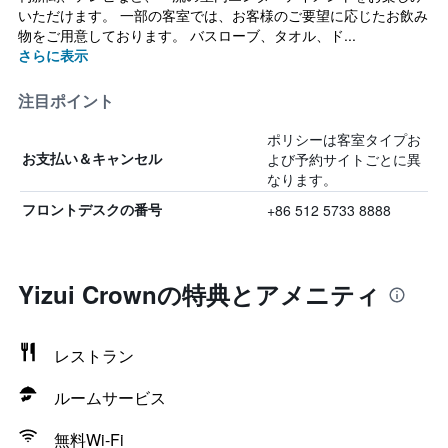
いただけます。 一部の客室では、お客様のご要望に応じたお飲み
物をご用意しております。 バスローブ、タオル、ド...
さらに表示
注目ポイント
ポリシーは客室タイプお
よび予約サイトごとに異
お支払い＆キャンセル
なります。
+86 512 5733 8888
フロントデスクの番号
Yizui Crownの特典とアメニティ
レストラン
ルームサービス
無料Wi-Fi