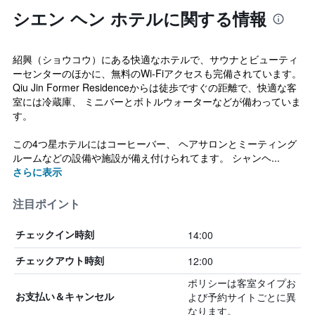
シエン ヘン ホテルに関する情報
紹興（ショウコウ）にある快適なホテルで、サウナとビューティ
ーセンターのほかに、無料のWi-Fiアクセスも完備されています。
Qiu Jin Former Residenceからは徒歩ですぐの距離で、快適な客
室には冷蔵庫、 ミニバーとボトルウォーターなどが備わっていま
す。
この4つ星ホテルにはコーヒーバー、 ヘアサロンとミーティング
ルームなどの設備や施設が備え付けられてます。 シャンヘ...
さらに表示
注目ポイント
14:00
チェックイン時刻
12:00
チェックアウト時刻
ポリシーは客室タイプお
よび予約サイトごとに異
お支払い＆キャンセル
なります。