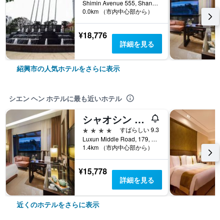
Shimin Avenue 555, Shangyu, 紹興市, 中国
0.0km （市内中心部から）
¥18,776
詳細を見る
紹興市の人気ホテルをさらに表示
シエン ヘン ホテルに最も近いホテル
シャオシン ザ シアンヘン ホテル
4つ星
すばらしい 9.3
Luxun Middle Road, 179, 紹興市, 中国
1.4km （市内中心部から）
¥15,778
詳細を見る
近くのホテルをさらに表示