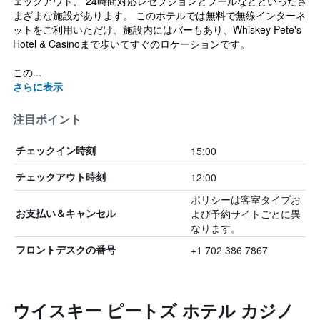
ェックアウト、 24時間対応レセプションとプールなどといったさ
まざまな施設があります。 このホテルでは無料で無線インターネ
ットをご利用いただけ、施設内にはバーもあり、Whiskey Pete's
Hotel & Casinoまで歩いてすぐのロケーションです。
この...
さらに表示
注目ポイント
15:00
チェックイン時刻
12:00
チェックアウト時刻
ポリシーは客室タイプお
よび予約サイトごとに異
お支払い＆キャンセル
なります。
+1 702 386 7867
フロントデスクの番号
ウイスキー ピートズ ホテル カジノ