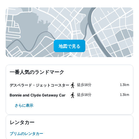
地図で見る
一番人気のランドマーク
​徒歩16分
1.3km
デスペラード・ジェットコースター
​徒歩16分
1.3km
Bonnie and Clyde Getaway Car
さらに表示
レンタカー
プリムのレンタカー