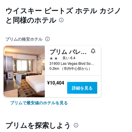
ウイスキー ピートズ ホテル カジノ
と同様のホテル
プリムの格安ホテル
プリム バレー ホテル & カジノ, ア トラベロッジ バイ ウィンダム
2つ星
良い 6.4
31900 Las Vegas Blvd South, プリム, NV, アメリカ合衆国
0.2km （市内中心部から）
¥10,404
詳細を見る
プリムで最安値のホテルを見る
プリム​を探索しよう