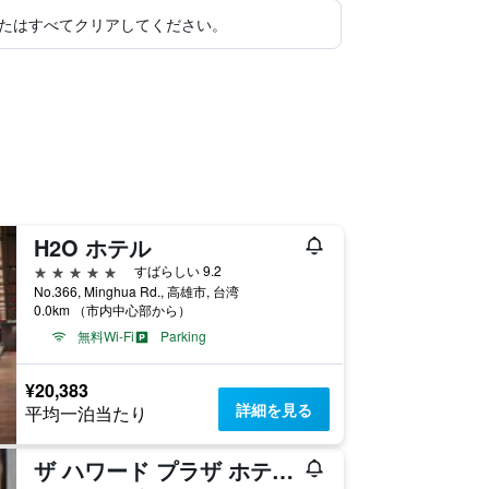
たはすべてクリアしてください。
H2O ホテル
5つ星
すばらしい 9.2
No.366, Minghua Rd., 高雄市, 台湾
0.0km （市内中心部から）
無料Wi-Fi
Parking
¥20,383
詳細を見る
平均一泊当たり
ザ ハワード プラザ ホテル カオシュン