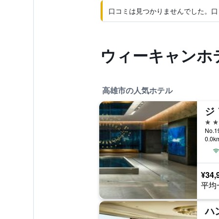
口コミは見つかりませんでした。口
ウィーキャンホ
高雄市の人気ホテル
5つ
0.0
¥34,
平均