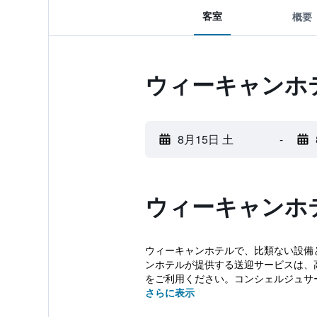
客室
概要
ウィーキャンホ
8月15日 土
-
ウィーキャンホ
ウィーキャンホテルで、比類ない設備と
ンホテルが提供する送迎サービスは、
をご利用ください。コンシェルジュサー
さらに表示