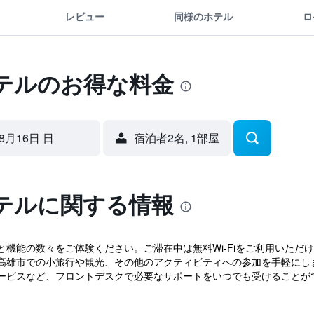
レビュー
同様のホテル
ロ
テルのお得な料金
8月16日 日
宿泊者2名, 1​部屋
テルに関する情報
機能の数々をご体験ください。ご滞在中は無料Wi-Fiをご利用いただ
高雄市での小旅行や観光、その他のアクティビティへの参加を手軽にし
ビスなど、フロントデスクで必要なサポートをいつでも受けることができ