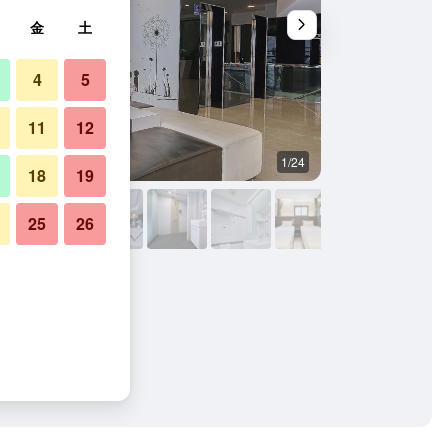
金
土
4
5
11
12
1/24
その他
18
19
25
26