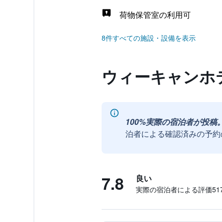
荷物保管室の利用可
8件すべての施設・設備を表示
ウィーキャンホ
100%実際の宿泊者が投稿
泊者による確認済みの予約
7.8
良い
実際の宿泊者による評価517