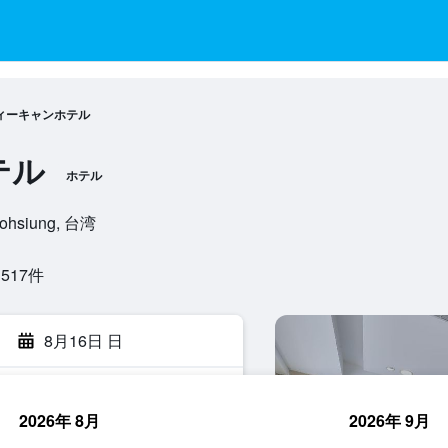
ィーキャンホテル
テル
ホテル
aohsiung, 台湾
17​件
8月16日 日
2026年 8月
2026年 9月