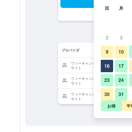
検
日
月
2
3
プロバイダ
9
10
ウィーキャンホテルを提供する予約
16
17
サイト
ウィーキャンホテルを提供する予約
23
24
サイト
30
31
ウィーキャンホテルを提供する予約
サイト
お得
平