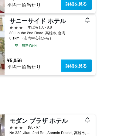
詳細を見る
平均一泊当たり
サニーサイド ホテル
3つ星
すばらしい 8.8
30 Liouhe 2nd Road, 高雄市, 台湾
0.1km （市内中心部から）
無料Wi-Fi
¥5,056
詳細を見る
平均一泊当たり
モダン プラザ ホテル
3つ星
良い 6.1
No.332, Jiuru 2nd Rd., Sanmin District, 高雄市, 台湾