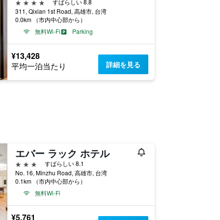
4つ星
すばらしい 8.8
311, Qixian 1st Road, 高雄市, 台湾
0.0km （市内中心部から）
無料Wi-Fi
Parking
¥13,428
詳細を見る
平均一泊当たり
エバー ラック ホテル
3つ星
すばらしい 8.1
No. 16, Minzhu Road, 高雄市, 台湾
0.1km （市内中心部から）
無料Wi-Fi
¥5,761