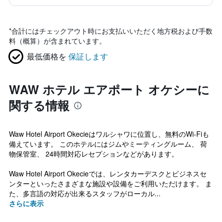
*
合計にはチェックアウト時にお支払いいただく地方税および手数
料（概算）が含まれています。
最低価格を
保証します
WAW ホテル エアポート オケシーに
関する情報
Waw Hotel Airport Okecieはワルシャワに位置し、無料のWi-Fiも
備えています。 このホテルにはジムやミーティングルーム、 荷
物保管室、 24時間対応レセプションなどがあります。
Waw Hotel Airport Okecieでは、レンタカーデスクとビジネスセ
ンターといったさまざまな施設や設備をご利用いただけます。 ま
た、多言語の対応が出来るスタッフがローカル...
さらに表示