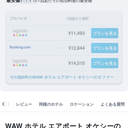
最安値
¥11,493
/
1泊あたりの宿泊料金の最安値
プロバイダ
1泊あたり合計
¥11,493
プランを見る
¥12,844
プランを見る
¥14,510
プランを見る
​その他6​件のWAW ホテル エアポート オケシーのオファー
概要
レビュー
同様のホテル
ロケーション
よくある質問
WAW ホテル エアポート オケシーの