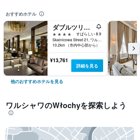
おすすめホテル
ダブルツリー バイ ヒルトン ホテル＆コンファレンスセンター ワルシャワ
4つ星
すばらしい 8.9
Skalnicowa Street 21, ワルシャワ, マゾフシェ県, ポーランド
10.2km （市内中心部から）
¥13,761
詳細を見る
他のおすすめホテルを見る
ワルシャワ​のWłochy​を探索しよう