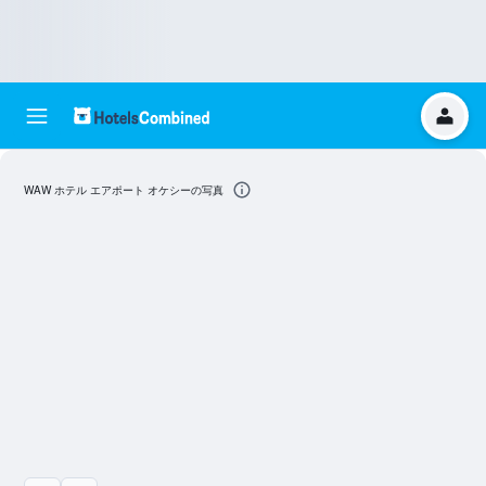
WAW ホテル エアポート オケシーの写真