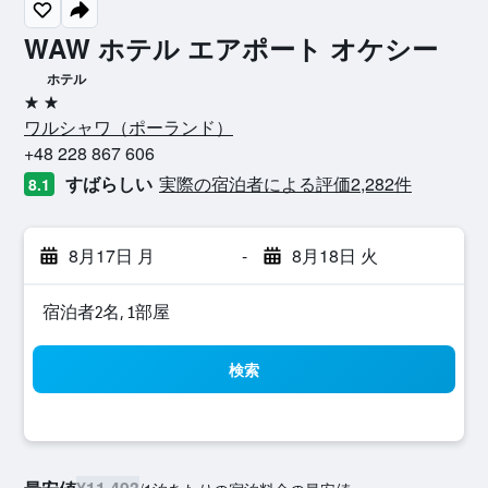
WAW ホテル エアポート オケシー
ホテル
2つ星
ワルシャワ​（ポーランド​）​
+48 228 867 606
すばらしい
実際の宿泊者による評価2,282​件
8.1
8月17日 月
-
8月18日 火
宿泊者2名, 1​部屋
検索