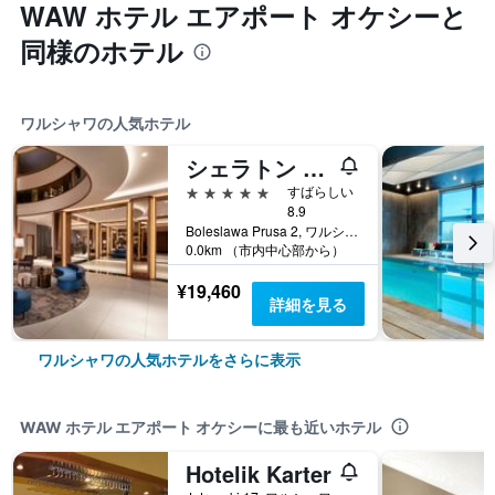
WAW ホテル エアポート オケシーと
同様のホテル
ワルシャワの人気ホテル
シェラトン グランド ワルシャワ
5つ星
すばらしい
8.9
Boleslawa Prusa 2, ワルシャワ, マゾフシェ県, ポーランド
0.0km （市内中心部から）
¥19,460
詳細を見る
ワルシャワの人気ホテルをさらに表示
WAW ホテル エアポート オケシーに最も近いホテル
Hotelik Karter