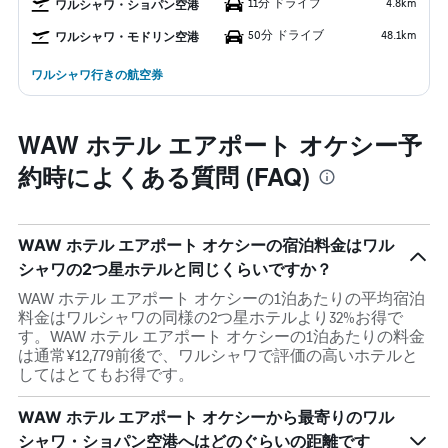
11分 ドライブ
4.8km
ワルシャワ・ショパン空港
50分 ドライブ
48.1km
ワルシャワ・モドリン空港
ワルシャワ行きの航空券
WAW ホテル エアポート オケシー予
約時によくある質問 (FAQ)
WAW ホテル エアポート オケシーの宿泊料金はワル
シャワの2つ星ホテルと同じくらいですか？
WAW ホテル エアポート オケシーの1泊あたりの平均宿泊
料金はワルシャワの同様の2つ星ホテルより32%お得で
す。WAW ホテル エアポート オケシーの1泊あたりの料金
は通常¥12,779前後で、ワルシャワで評価の高いホテルと
してはとてもお得です。
WAW ホテル エアポート オケシーから最寄りのワル
シャワ・ショパン空港へはどのぐらいの距離です