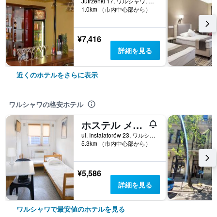
Jutrzenki 17, ワルシャワ, マゾフシェ県, ポーランド
1.0km （市内中心部から）
¥7,416
詳細を見る
近くのホテルをさらに表示
ワルシャワの格安ホテル
ホステル メトロ
ul. Instalatorów 23, ワルシャワ, マゾフシェ県, ポーランド
5.3km （市内中心部から）
¥5,586
詳細を見る
ワルシャワで最安値のホテルを見る