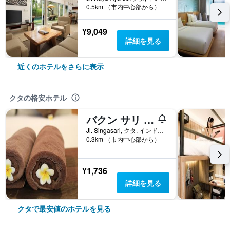
0.5km （市内中心部から）
¥9,049
詳細を見る
近くのホテルをさらに表示
クタの格安ホテル
バクン サリ リゾート アンド スパ
Jl. Singasari, クタ, インドネシア
0.3km （市内中心部から）
¥1,736
詳細を見る
クタで最安値のホテルを見る