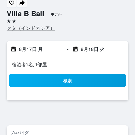
Villa B Bali
ホテル
2つ星
クタ​（インドネシア​）​
8月17日 月
-
8月18日 火
宿泊者2名, 1​部屋
検索
プロバイダ