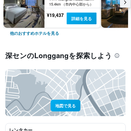
15.4km （市内中心部から）
¥19,437
詳細を見る
他のおすすめホテルを見る
深セン​のLonggang​を探索しよう
地図で見る
レンタカー