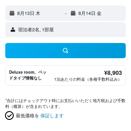
8月13日 木
-
8月14日 金
宿泊者2名, 1​部屋
¥8,903
Deluxe room、ベッ
ドタイプ情報なし
1泊あたりの料金（各種手数料込み）
*
合計にはチェックアウト時にお支払いいただく地方税および手数
料（概算）が含まれています。
最低価格を
保証します