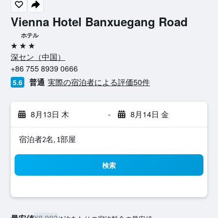
Vienna Hotel Banxuegang Road
ホテル
3つ星
深セン​（中国​）​
+86 755 8939 0666
普通
実際の宿泊者による評価50​件
5.6
8月13日 木
-
8月14日 金
宿泊者2名, 1​部屋
検索