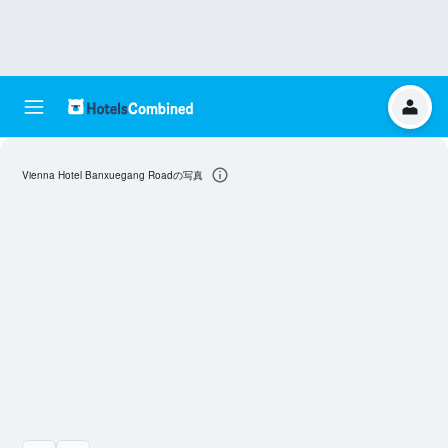
Vienna Hotel Banxuegang Roadの写真