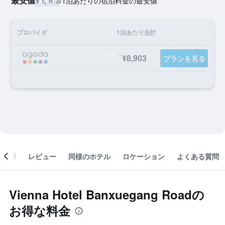
最安値
¥8,903
/
1泊あたりの宿泊料金の最安値
プロバイダ
1泊あたり合計
¥8,903
プランを見る
概要
レビュー
同様のホテル
ロケーション
よくある質問
Vienna Hotel Banxuegang Roadの
お得な料金