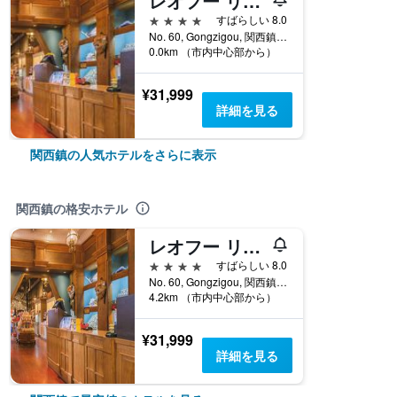
レオフー リゾート クァンシ
4つ星
すばらしい 8.0
No. 60, Gongzigou, 関西鎮, 台湾
0.0km （市内中心部から）
¥31,999
詳細を見る
関西鎮の人気ホテルをさらに表示
関西鎮の格安ホテル
レオフー リゾート クァンシ
4つ星
すばらしい 8.0
No. 60, Gongzigou, 関西鎮, 台湾
4.2km （市内中心部から）
¥31,999
詳細を見る