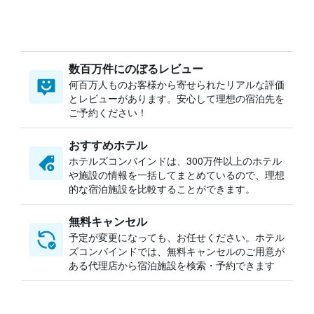
数百万件にのぼるレビュー
何百万人ものお客様から寄せられたリアルな評価
とレビューがあります。安心して理想の宿泊先を
ご予約ください！
おすすめホテル
ホテルズコンバインドは、300万件以上のホテル
や施設の情報を一括してまとめているので、理想
的な宿泊施設を比較することができます。
無料キャンセル
予定が変更になっても、お任せください。ホテル
ズコンバインドでは、無料キャンセルのご用意が
ある代理店から宿泊施設を検索・予約できます