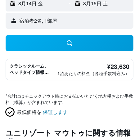
8月14日 金
-
8月15日 土
宿泊者2名, 1​部屋
¥23,630
クラシックルーム、
ベッドタイプ情報な
1泊あたりの料金（各種手数料込み）
し
*
合計にはチェックアウト時にお支払いいただく地方税および手数
料（概算）が含まれています。
最低価格を
保証します
ユニリゾート マウトゥに関する情報