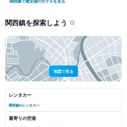
関西鎮で最安値のホテルを見る
関西鎮​を探索しよう
地図で見る
レンタカー
関西鎮のレンタカー
最寄りの空港