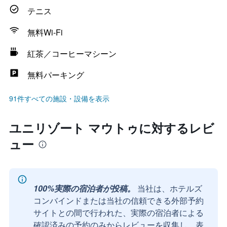
テニス
無料Wi-Fi
紅茶／コーヒーマシーン
無料パーキング
91件すべての施設・設備を表示
ユニリゾート マウトゥに対するレビ
ュー
100%実際の宿泊者が投稿。
当社は、ホテルズ
コンバインドまたは当社の信頼できる外部予約
サイトとの間で行われた、実際の宿泊者による
確認済みの予約のみからレビューを収集し、表