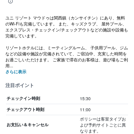
ユニ リゾート マウドゥは関西鎮（カンサイチン）にあり、無料
のWi-Fiも完備しています。 また、キッズクラブ、 屋外プール、
エクスプレス・チェックイン/チェックアウトなどの施設や設備も
完備しています。
リゾートホテルには、ミーティングルーム、 子供用プール、ジム
などの設備や施設が完備されていて、ご宿泊中、充実した時間を
お過ごしいただけます。 ご家族で滞在のお客様は、遊び場もご利
用...
さらに表示
注目ポイント
15:30
チェックイン時刻
11:00
チェックアウト時刻
ポリシーは客室タイプお
よび予約サイトごとに異
お支払い＆キャンセル
なります。